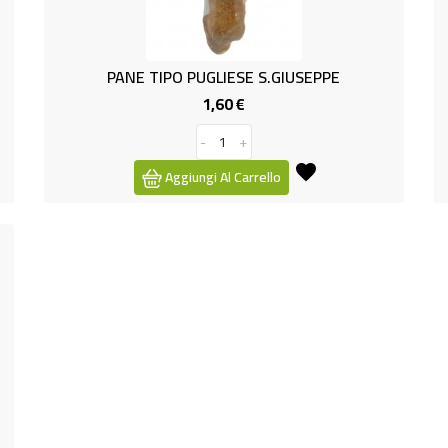
PANE TIPO PUGLIESE S.GIUSEPPE
1,60 €
Prezzo
-
+
Aggiungi Al Carrello