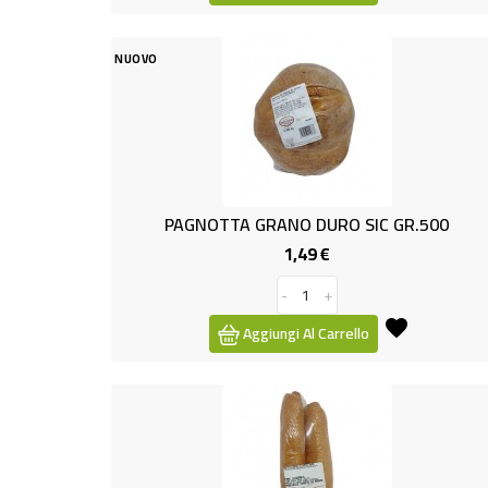
NUOVO
PAGNOTTA GRANO DURO SIC GR.500
1,49 €
Prezzo
-
+
Aggiungi Al Carrello