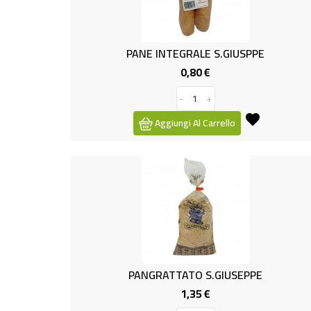
PANE INTEGRALE S.GIUSPPE
0,80 €
Prezzo
-
+
Aggiungi Al Carrello
PANGRATTATO S.GIUSEPPE
1,35 €
Prezzo