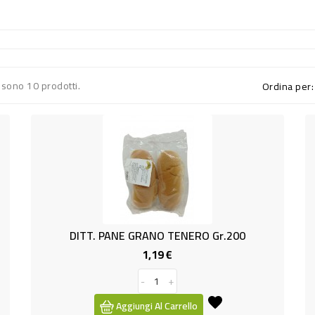
 sono 10 prodotti.
Ordina per:
DITT. PANE GRANO TENERO Gr.200
1,19 €
Prezzo
-
+
Aggiungi Al Carrello