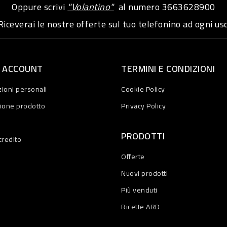
Oppure scrivi
"Volantino"
al numero
3663628900
iceverai le nostre offerte sul tuo telefonino ad ogni usc
O ACCOUNT
TERMINI E CONDIZIONI
ioni personali
Cookie Policy
zione prodotto
Privacy Policy
PRODOTTI
credito
Offerte
Nuovi prodotti
Più venduti
Ricette ARD