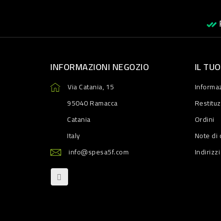
R
INFORMAZIONI NEGOZIO
IL TU
Via Catania, 15
Informaz
95040 Ramacca
Restitu
Catania
Ordini
Italy
Note di 
info@spesa5f.com
Indirizzi