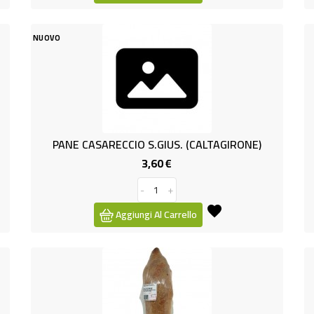
NUOVO
PANE CASARECCIO S.GIUS. (CALTAGIRONE)
3,60 €
Prezzo
-
+
Aggiungi Al Carrello