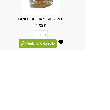
PANFOCACCIA S.GIUSEPPE
1,50 €
Prezzo
-
+
Aggiungi Al Carrello