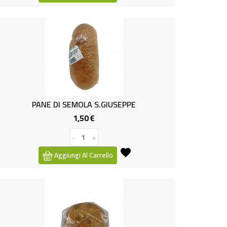
PANE DI SEMOLA S.GIUSEPPE
1,50 €
Prezzo
-
+
Aggiungi Al Carrello