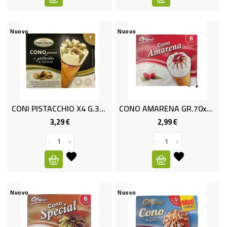
BAZAR
Nuovo
Nuovo
PROMO
CONI PISTACCHIO X4 G.300 T&T
CONO AMARENA GR.70x6 OPTIMO
3,29 €
2,99 €
Prezzo
Prezzo
-
+
-
+
Nuovo
Nuovo