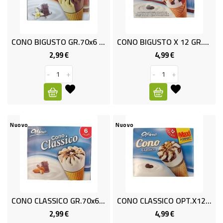
CONO BIGUSTO GR.70x6 OPTIMO
CONO BIGUSTO X 12 GR.840 OPTIM
2,99 €
4,99 €
Prezzo
Prezzo
-
+
-
+
Nuovo
Nuovo
CONO CLASSICO GR.70x6 OPTIMO
CONO CLASSICO OPT.x12 GR.840
2,99 €
4,99 €
Prezzo
Prezzo