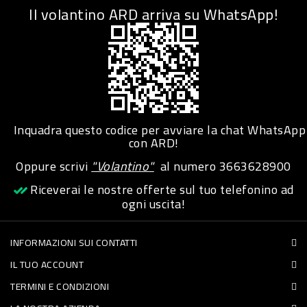
Il volantino ARD arriva su WhatsApp!
Inquadra questo codice per avviare la chat WhatsApp
con ARD!
Oppure scrivi
"Volantino"
al numero
3663628900
Riceverai le nostre offerte sul tuo telefonino ad
ogni uscita!
INFORMAZIONI SUI CONTATTI
IL TUO ACCOUNT
TERMINI E CONDIZIONI