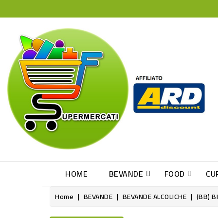
HOME
BEVANDE
FOOD
CU
Home
BEVANDE
BEVANDE ALCOLICHE
(BB) B