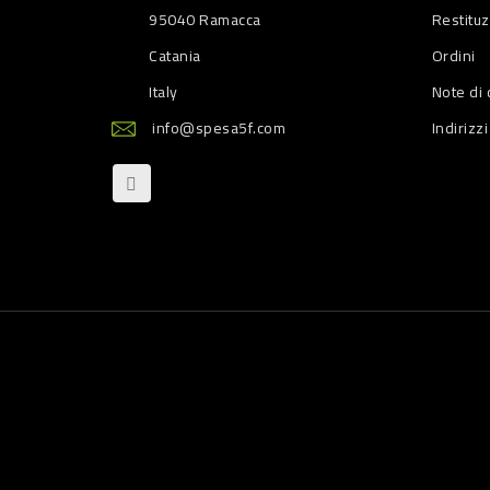
95040 Ramacca
Restitu
Catania
Ordini
Italy
Note di 
info@spesa5f.com
Indirizzi