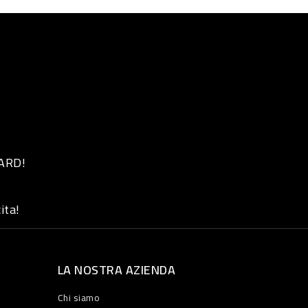
 ARD!
ita!
LA NOSTRA AZIENDA
Chi siamo