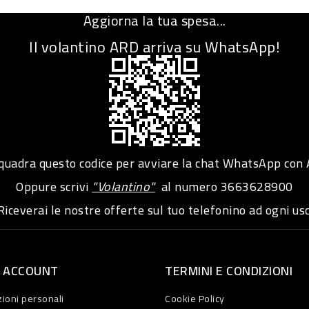
Aggiorna la tua spesa...
Il volantino ARD arriva su WhatsApp!
adra questo codice per avviare la chat WhatsApp con
Oppure scrivi
"Volantino"
al numero
3663628900
iceverai le nostre offerte sul tuo telefonino ad ogni usc
O ACCOUNT
TERMINI E CONDIZIONI
ioni personali
Cookie Policy