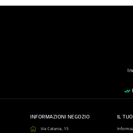
Inqu
R
INFORMAZIONI NEGOZIO
IL TU
Via Catania, 15
Informaz