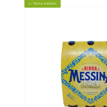
<- Torna Indietro
Nuovo