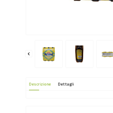

Descrizione
Dettagli