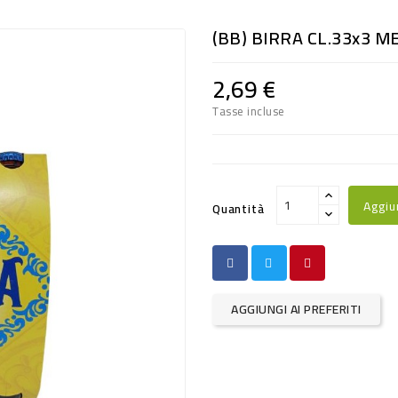
(BB) BIRRA CL.33x3 M
2,69 €
Tasse incluse
Aggiu
Quantità
AGGIUNGI AI PREFERITI