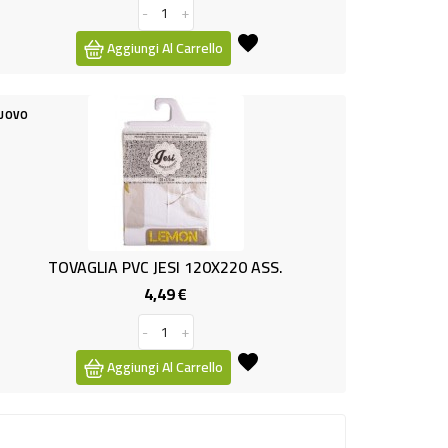
-
+
Aggiungi Al Carrello
UOVO
TOVAGLIA PVC JESI 120X220 ASS.
4,49 €
Prezzo
-
+
Aggiungi Al Carrello