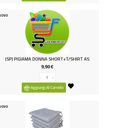
UOVO
(SP) PIGIAMA DONNA SHORT+T/SHIRT AS
9,90 €
Prezzo
-
+
Aggiungi Al Carrello
UOVO