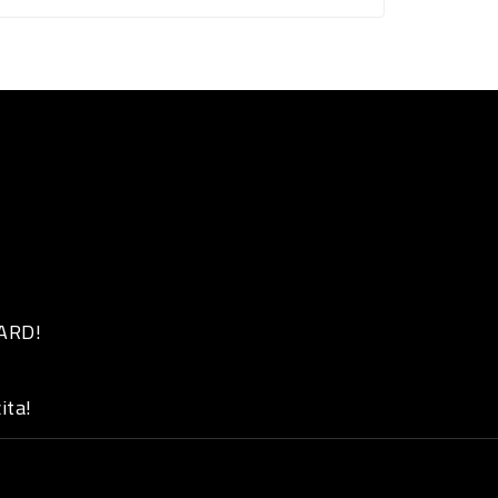
 ARD!
ita!