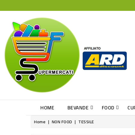
HOME
BEVANDE
FOOD
CU
Home
NON FOOD
TESSILE