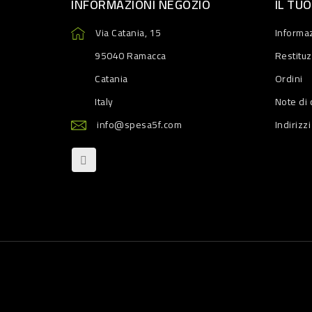
INFORMAZIONI NEGOZIO
IL TU
Via Catania, 15
Informaz
95040 Ramacca
Restitu
Catania
Ordini
Italy
Note di 
info@spesa5f.com
Indirizzi