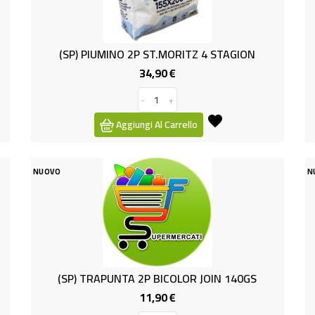
(SP) PIUMINO 2P ST.MORITZ 4 STAGION
34,90 €
Prezzo
-
+
Aggiungi Al Carrello
NUOVO
N
(SP) TRAPUNTA 2P BICOLOR JOIN 140GS
11,90 €
Prezzo