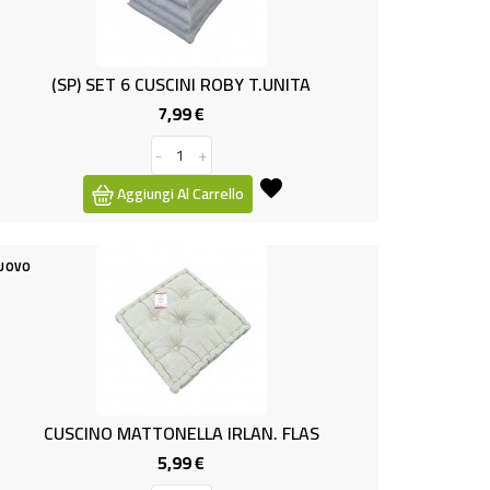
(SP) SET 6 CUSCINI ROBY T.UNITA
7,99 €
Prezzo
-
+
Aggiungi Al Carrello
UOVO
CUSCINO MATTONELLA IRLAN. FLAS
5,99 €
Prezzo