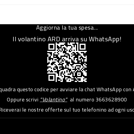
Aggiorna la tua spesa...
Il volantino ARD arriva su WhatsApp!
adra questo codice per avviare la chat WhatsApp con
Oppure scrivi
"Volantino"
al numero
3663628900
iceverai le nostre offerte sul tuo telefonino ad ogni usc