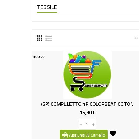
TESSILE
Ci
NUOVO
(SP) COMPL.LETTO 1P COLORBEAT COTON
15,90 €
Prezzo
-
+
Aggiungi Al Carrello