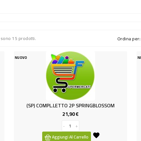
 sono 15 prodotti.
Ordina per:
NUOVO
N
(SP) COMPL.LETTO 2P SPRINGBLOSSOM
21,90 €
Prezzo
-
+
Aggiungi Al Carrello