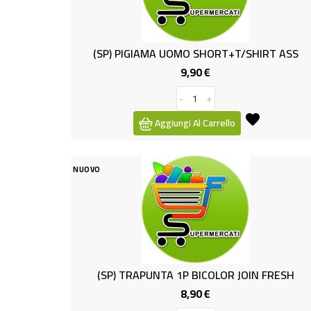
(SP) PIGIAMA UOMO SHORT+T/SHIRT ASS
9,90 €
Prezzo
-
+
Aggiungi Al Carrello
NUOVO
(SP) TRAPUNTA 1P BICOLOR JOIN FRESH
8,90 €
Prezzo