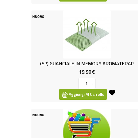
NUOVO
(SP) GUANCIALE IN MEMORY AROMATERAP
19,90 €
Prezzo
-
+
Aggiungi Al Carrello
NUOVO