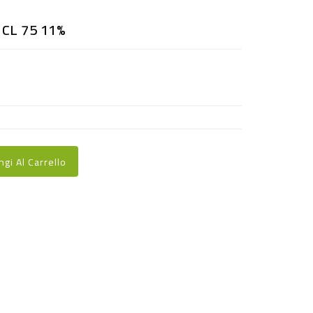
CL 75 11%
ngi Al Carrello