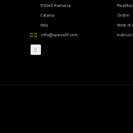
95040 Ramacca
Restitu
Catania
Ordini
Italy
Note di 
info@spesa5f.com
Indirizzi