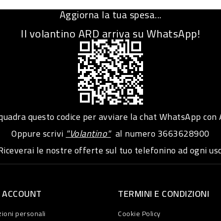
Aggiorna la tua spesa...
Il volantino ARD arriva su WhatsApp!
adra questo codice per avviare la chat WhatsApp con
Oppure scrivi
"Volantino"
al numero
3663628900
iceverai le nostre offerte sul tuo telefonino ad ogni usc
O ACCOUNT
TERMINI E CONDIZIONI
ioni personali
Cookie Policy