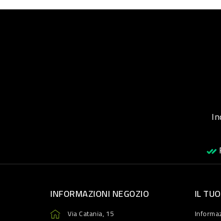
Inqu
R
INFORMAZIONI NEGOZIO
IL TU
Via Catania, 15
Informaz