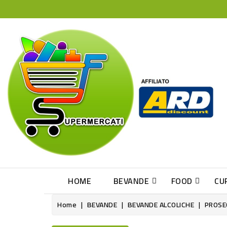
HOME
BEVANDE
FOOD
CU
Home
BEVANDE
BEVANDE ALCOLICHE
PROSE