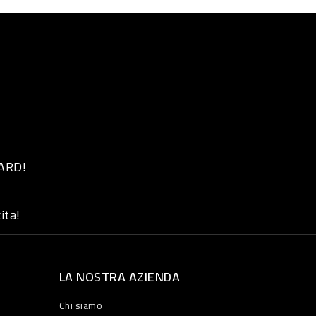
 ARD!
ita!
LA NOSTRA AZIENDA
Chi siamo