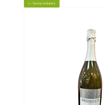
<- Torna Indietro
Nuovo