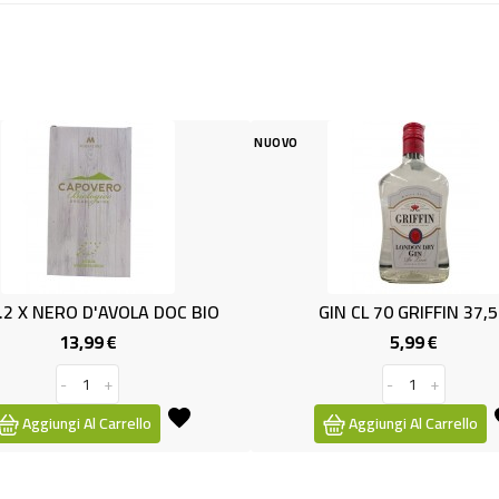
NUOVO
NU
AVOLA DOC BIO
GIN CL 70 GRIFFIN 37,5%
 €
5,99 €
Prezzo
Prezzo
+
-
+
Carrello
Aggiungi Al Carrello