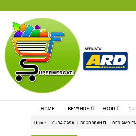
HOME
BEVANDE
FOOD
CU
Home
CURA CASA
DEODORANTI
DEO AMBIEN