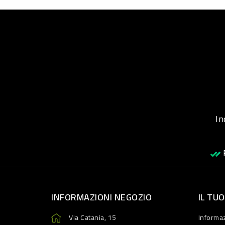
Inqu
R
INFORMAZIONI NEGOZIO
IL TU
Via Catania, 15
Informaz