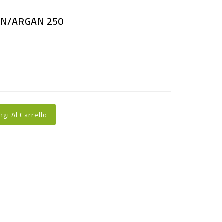
AN/ARGAN 250
ngi Al Carrello