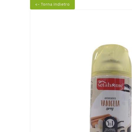
<- Torna Indietro
Nuovo