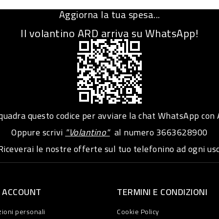
Aggiorna la tua spesa...
Il volantino ARD arriva su WhatsApp!
adra questo codice per avviare la chat WhatsApp con
Oppure scrivi
"Volantino"
al numero
3663628900
iceverai le nostre offerte sul tuo telefonino ad ogni usc
O ACCOUNT
TERMINI E CONDIZIONI
ioni personali
Cookie Policy