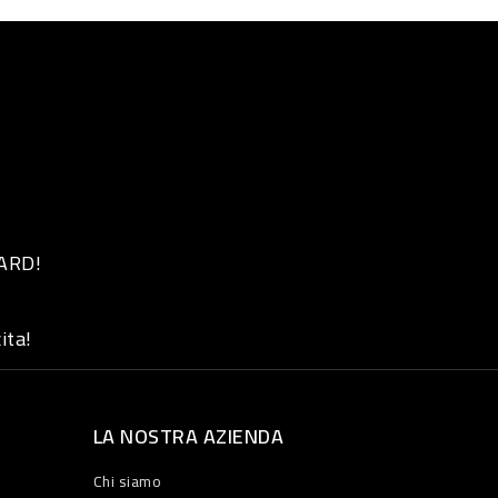
 ARD!
ita!
LA NOSTRA AZIENDA
Chi siamo