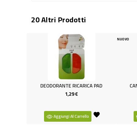
20 Altri Prodotti
NUOVO
DEODORANTE RICARICA PAD
CAND
1,29 €
Prezzo
Aggiungi Al Carrello