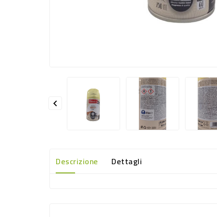

Descrizione
Dettagli