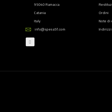
95040 Ramacca
Restitu
Catania
Ordini
Italy
Note di 
info@spesa5f.com
Indirizzi