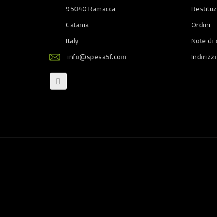
95040 Ramacca
Restitu
Catania
Ordini
Italy
Note di 
info@spesa5f.com
Indirizzi