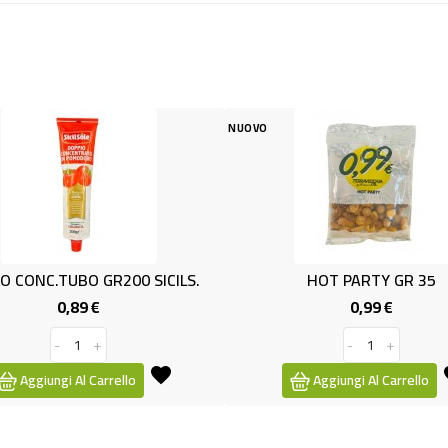
NUOVO
NUOVO
SICILS.
HOT PARTY GR 35
ARACHI
0,99 €
Prezzo
-
+
Aggiungi Al Carrello