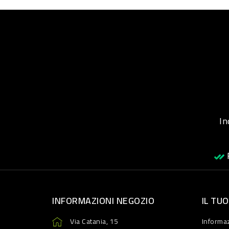
Inqu
R
INFORMAZIONI NEGOZIO
IL TU
Via Catania, 15
Informaz