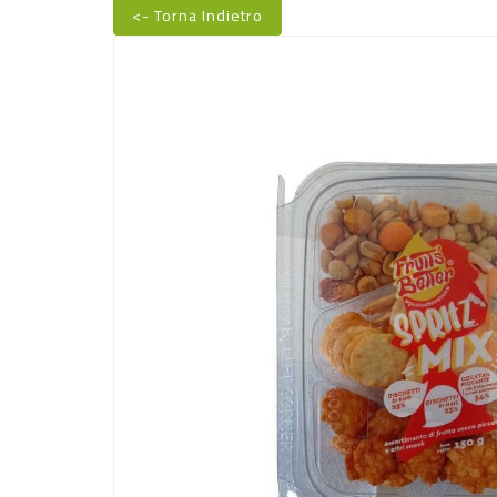
<- Torna Indietro
Nuovo