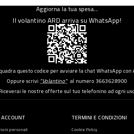
Aggiorna la tua spesa...
Il volantino ARD arriva su WhatsApp!
adra questo codice per avviare la chat WhatsApp con
Oppure scrivi
"Volantino"
al numero
3663628900
iceverai le nostre offerte sul tuo telefonino ad ogni usc
O ACCOUNT
TERMINI E CONDIZIONI
ioni personali
Cookie Policy