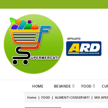
HOME
BEVANDE
FOOD
CU
Home
FOOD
ALIMENTI CONSERVATI
MIX APE