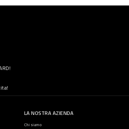
 ARD!
ita!
LA NOSTRA AZIENDA
Chi siamo