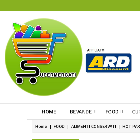
HOME
BEVANDE
FOOD
CU
Home
FOOD
ALIMENTI CONSERVATI
HOT PAR