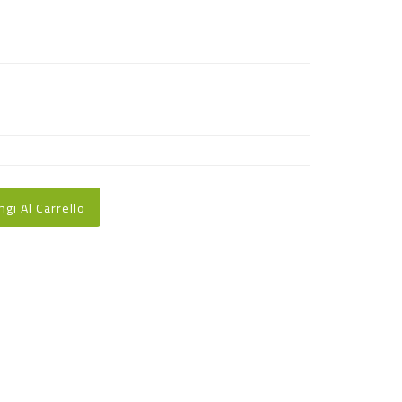
ngi Al Carrello