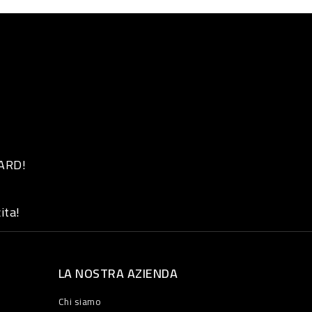
 ARD!
ita!
LA NOSTRA AZIENDA
Chi siamo