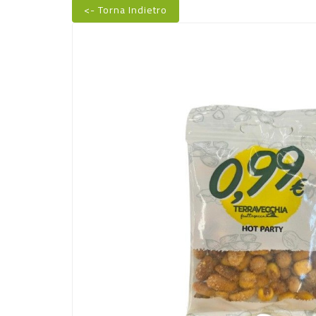
<- Torna Indietro