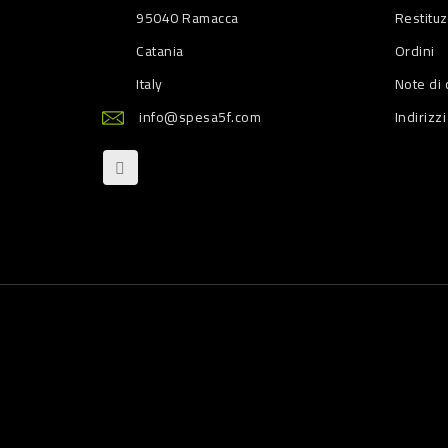
95040 Ramacca
Restitu
Catania
Ordini
Italy
Note di 
info@spesa5f.com
Indirizzi