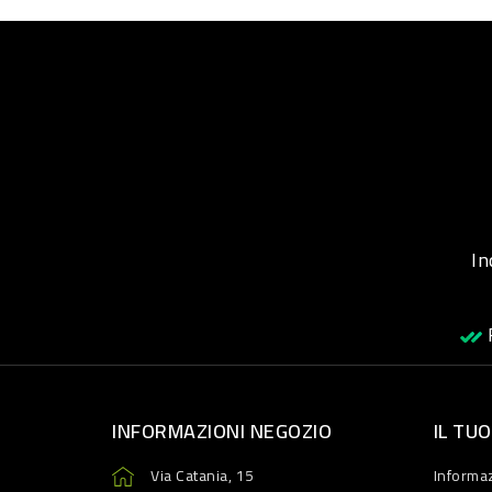
Inqu
R
INFORMAZIONI NEGOZIO
IL TU
Via Catania, 15
Informaz