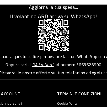
Aggiorna la tua spesa...
Il volantino ARD arriva su WhatsApp!
adra questo codice per avviare la chat WhatsApp con
Oppure scrivi
"Volantino"
al numero
3663628900
iceverai le nostre offerte sul tuo telefonino ad ogni usc
O ACCOUNT
TERMINI E CONDIZIONI
ioni personali
Cookie Policy