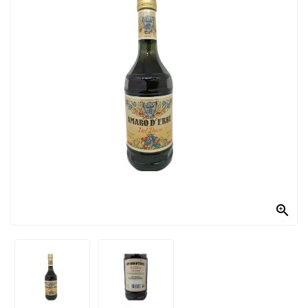
PRODOTTI
PER
CONDIRE
DOLCIARIO
PRODOTTI
DA
FORNO
RICORRENZE
PASQUALI

PREPARATI
ALIMENTI
INFANZIA
PASTA,