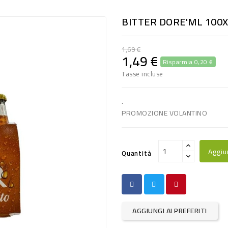
BITTER DORE'ML 100X
1,69 €
1,49 €
Risparmia 0,20 €
Tasse incluse
.
PROMOZIONE VOLANTINO
Aggiu
Quantità
AGGIUNGI AI PREFERITI