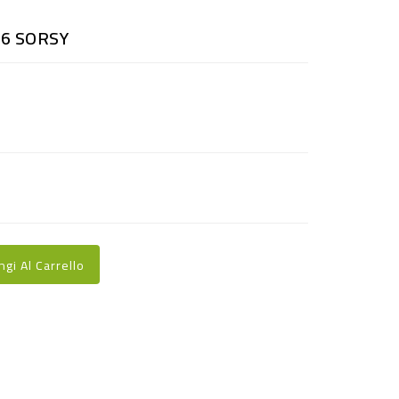
6 SORSY
ngi Al Carrello