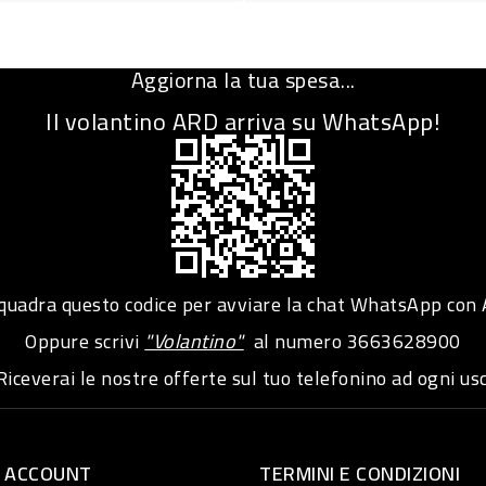
Aggiorna la tua spesa...
Il volantino ARD arriva su WhatsApp!
adra questo codice per avviare la chat WhatsApp con
Oppure scrivi
"Volantino"
al numero
3663628900
iceverai le nostre offerte sul tuo telefonino ad ogni usc
O ACCOUNT
TERMINI E CONDIZIONI