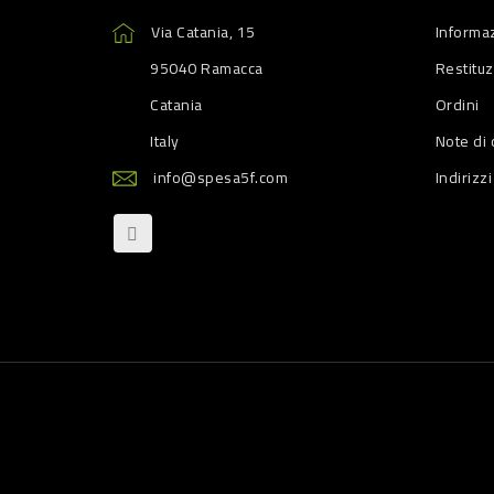
Via Catania, 15
Informaz
95040 Ramacca
Restitu
Catania
Ordini
Italy
Note di 
info@spesa5f.com
Indirizzi