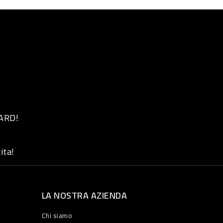
 ARD!
ita!
LA NOSTRA AZIENDA
Chi siamo