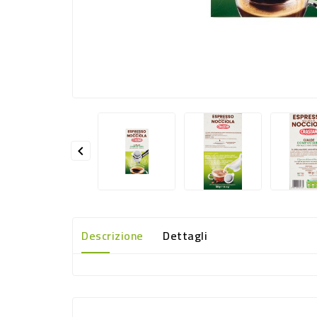

Descrizione
Dettagli