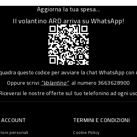
Aggiorna la tua spesa...
Il volantino ARD arriva su WhatsApp!
adra questo codice per avviare la chat WhatsApp con
Oppure scrivi
"Volantino"
al numero
3663628900
iceverai le nostre offerte sul tuo telefonino ad ogni usc
O ACCOUNT
TERMINI E CONDIZIONI
ioni personali
Cookie Policy