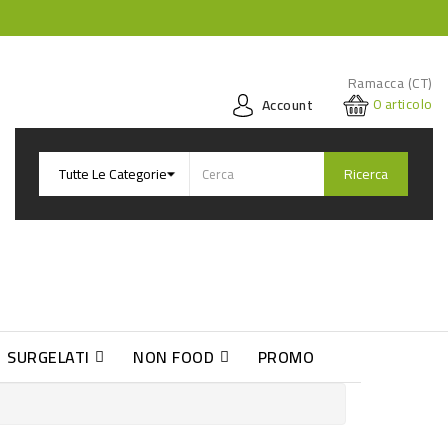
Ramacca (CT)
0
articolo
Account
Ricerca
SURGELATI
NON FOOD
PROMO