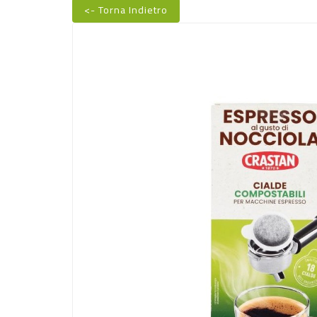
<- Torna Indietro
Nuovo