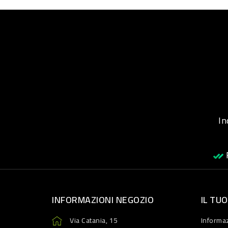
Inqu
R
INFORMAZIONI NEGOZIO
IL TU
Via Catania, 15
Informaz