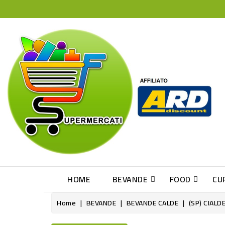
HOME
BEVANDE
FOOD
CU
Home
BEVANDE
BEVANDE CALDE
(SP) CIALD