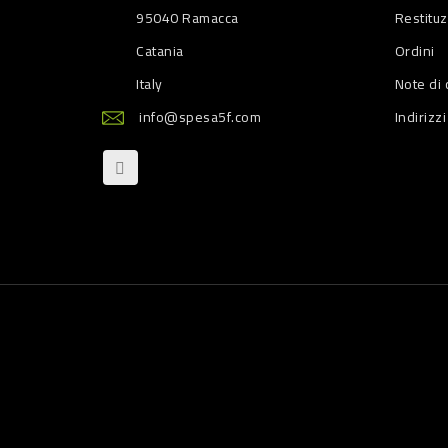
95040 Ramacca
Restitu
Catania
Ordini
Italy
Note di 
info@spesa5f.com
Indirizzi