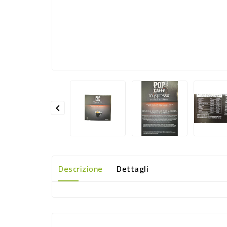

Descrizione
Dettagli