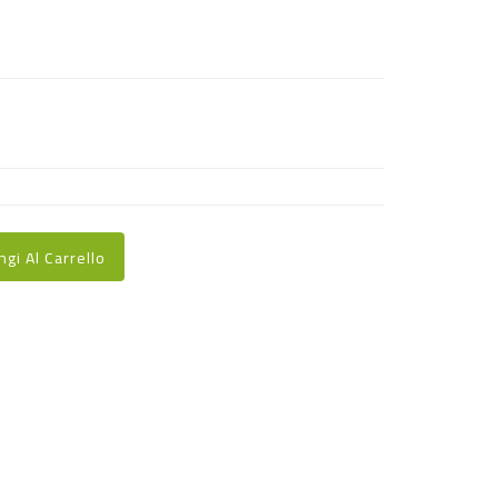
ngi Al Carrello