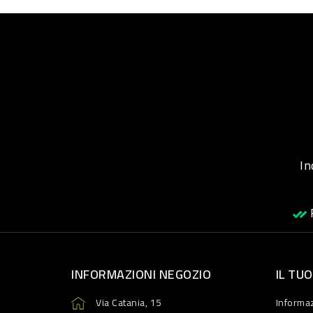
Inqu
R
INFORMAZIONI NEGOZIO
IL TU
Via Catania, 15
Informaz