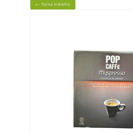
<- Torna Indietro
Nuovo