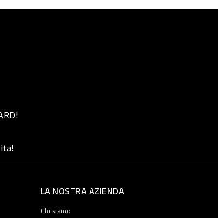
 ARD!
ita!
LA NOSTRA AZIENDA
Chi siamo