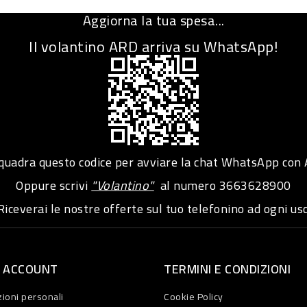
Aggiorna la tua spesa...
Il volantino ARD arriva su WhatsApp!
adra questo codice per avviare la chat WhatsApp con
Oppure scrivi
"Volantino"
al numero
3663628900
iceverai le nostre offerte sul tuo telefonino ad ogni usc
O ACCOUNT
TERMINI E CONDIZIONI
ioni personali
Cookie Policy