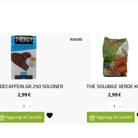
NUOVO
NUOVO
ER
THE SOLUBILE VERDE KG1
INFUSO DI 
2,99 €
Prezzo
-
+
Aggiungi Al Carrello
Aggiu