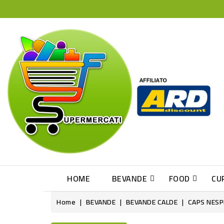
HOME
BEVANDE
FOOD
CU
Home
BEVANDE
BEVANDE CALDE
CAPS NESP