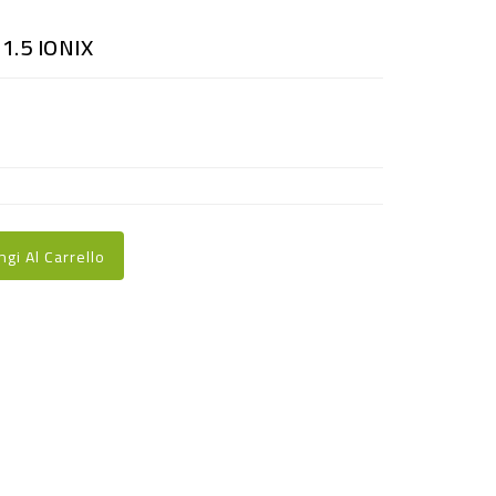
1.5 IONIX
ngi Al Carrello