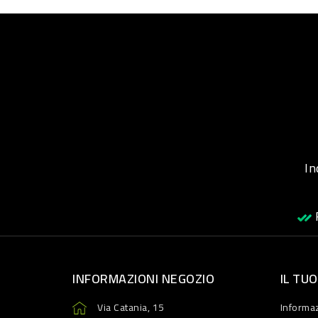
Inqu
R
INFORMAZIONI NEGOZIO
IL TU
Via Catania, 15
Informaz