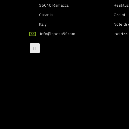
95040 Ramacca
Restitu
Catania
Ordini
Italy
Note di 
info@spesa5f.com
Indirizzi