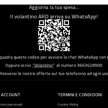
Aggiorna la tua spesa...
Il volantino ARD arriva su WhatsApp!
adra questo codice per avviare la chat WhatsApp con
Oppure scrivi
"Volantino"
al numero
3663628900
iceverai le nostre offerte sul tuo telefonino ad ogni usc
O ACCOUNT
TERMINI E CONDIZIONI
ioni personali
Cookie Policy