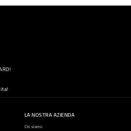
 ARD!
ita!
LA NOSTRA AZIENDA
Chi siamo