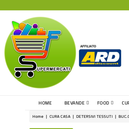
HOME
BEVANDE
FOOD
CU
Home
CURA CASA
DETERSIVI TESSUTI
BUC.C