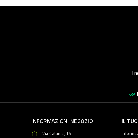
Inqu
R
INFORMAZIONI NEGOZIO
IL TU
Via Catania, 15
Informaz