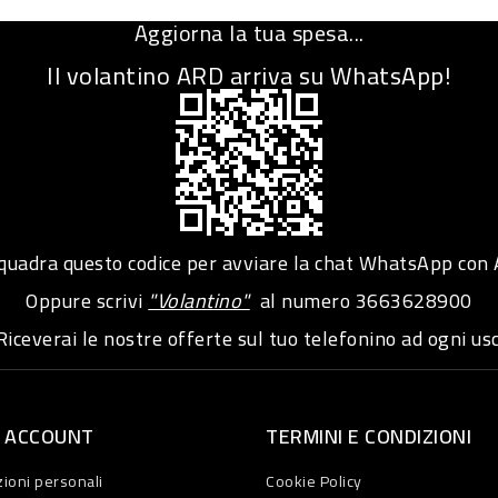
Aggiorna la tua spesa...
Il volantino ARD arriva su WhatsApp!
adra questo codice per avviare la chat WhatsApp con
Oppure scrivi
"Volantino"
al numero
3663628900
iceverai le nostre offerte sul tuo telefonino ad ogni usc
O ACCOUNT
TERMINI E CONDIZIONI
ioni personali
Cookie Policy