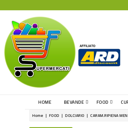
HOME
BEVANDE
FOOD
CU
Home
FOOD
DOLCIARIO
CARAM.RIPIENA MEN