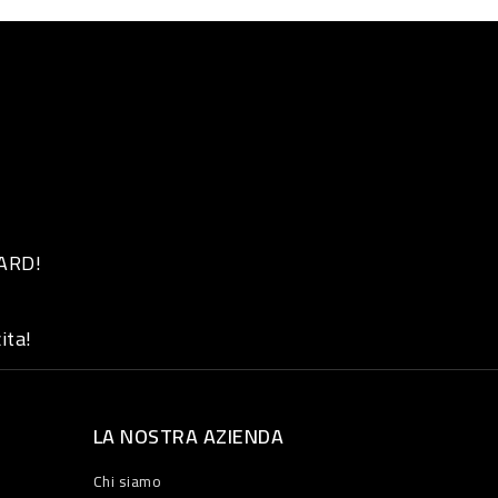
 ARD!
ita!
LA NOSTRA AZIENDA
Chi siamo