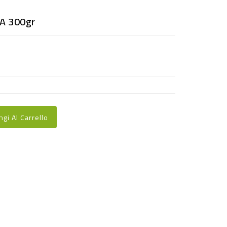
A 300gr
ngi Al Carrello