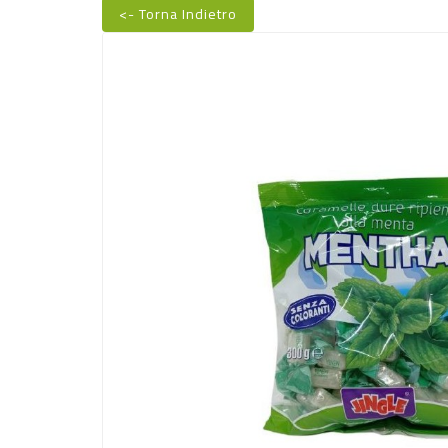
<- Torna Indietro
Nuovo