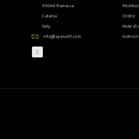
95040 Ramacca
Restitu
Catania
Ordini
Italy
Note di 
info@spesa5f.com
Indirizzi