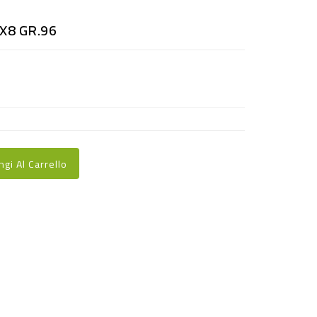
X8 GR.96
ngi Al Carrello