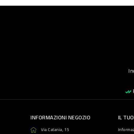
Inqu
R
INFORMAZIONI NEGOZIO
IL TU
Via Catania, 15
Informaz