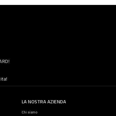
 ARD!
ita!
LA NOSTRA AZIENDA
Chi siamo