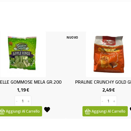
NUOVO
NUOVO
200
PRALINE CRUNCHY GOLD GR.165
CARAMELLE T
2,49 €
Prezzo
-
+
Aggiungi Al Carrello
Aggiu