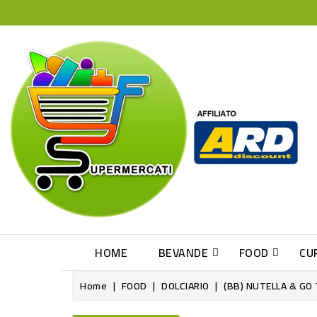
HOME
BEVANDE
FOOD
CU
Home
FOOD
DOLCIARIO
(BB) NUTELLA & GO