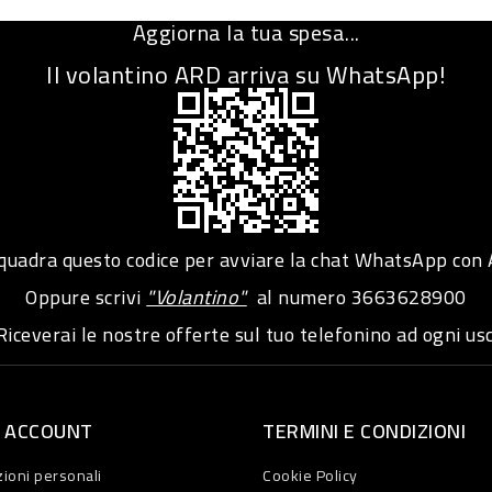
Aggiorna la tua spesa...
Il volantino ARD arriva su WhatsApp!
adra questo codice per avviare la chat WhatsApp con
Oppure scrivi
"Volantino"
al numero
3663628900
iceverai le nostre offerte sul tuo telefonino ad ogni usc
O ACCOUNT
TERMINI E CONDIZIONI
ioni personali
Cookie Policy