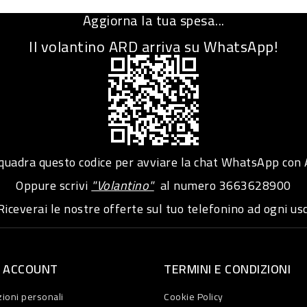
Aggiorna la tua spesa...
Il volantino ARD arriva su WhatsApp!
adra questo codice per avviare la chat WhatsApp con
Oppure scrivi
"Volantino"
al numero
3663628900
iceverai le nostre offerte sul tuo telefonino ad ogni usc
O ACCOUNT
TERMINI E CONDIZIONI
ioni personali
Cookie Policy