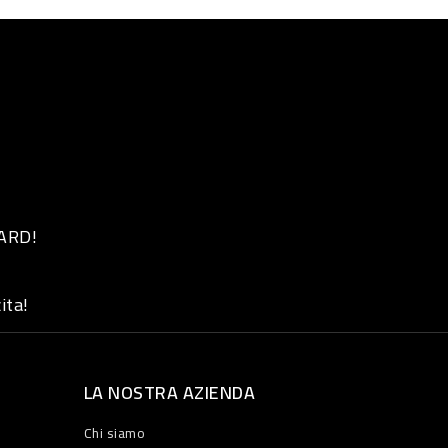
 ARD!
ita!
LA NOSTRA AZIENDA
Chi siamo