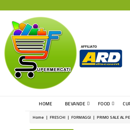
HOME
BEVANDE
FOOD
CU
Home
FRESCHI
FORMAGGI
PRIMO SALE AL P