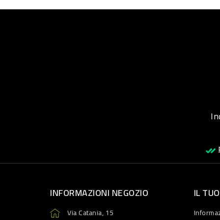
Inqu
R
INFORMAZIONI NEGOZIO
IL TU
Via Catania, 15
Informaz