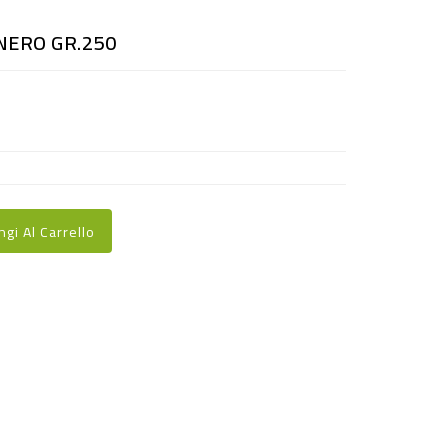
NERO GR.250
ngi Al Carrello