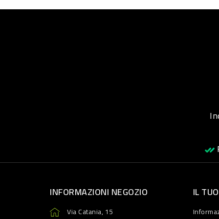
Inqu
R
INFORMAZIONI NEGOZIO
IL TU
Via Catania, 15
Informaz