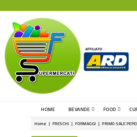
HOME
BEVANDE
FOOD
CU
Home
FRESCHI
FORMAGGI
PRIMO SALE PEPE