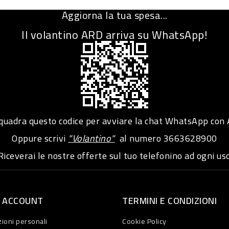
Aggiorna la tua spesa...
Il volantino ARD arriva su WhatsApp!
adra questo codice per avviare la chat WhatsApp con
Oppure scrivi
"Volantino"
al numero
3663628900
iceverai le nostre offerte sul tuo telefonino ad ogni usc
O ACCOUNT
TERMINI E CONDIZIONI
ioni personali
Cookie Policy