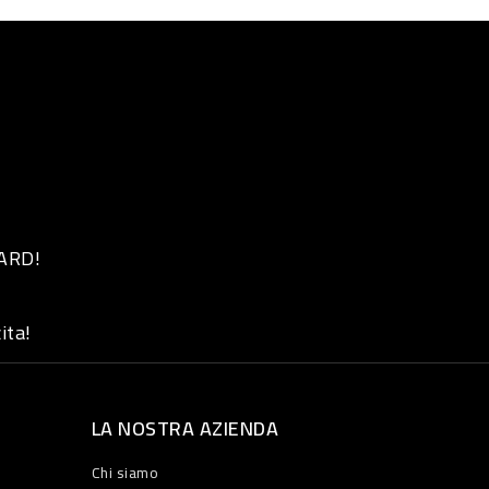
 ARD!
ita!
LA NOSTRA AZIENDA
Chi siamo