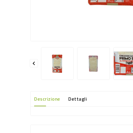

Descrizione
Dettagli