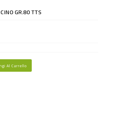
CINO GR.80 TTS
ngi Al Carrello