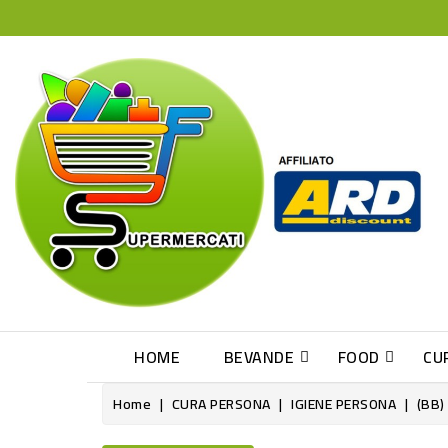
HOME
BEVANDE
FOOD
CU
Home
CURA PERSONA
IGIENE PERSONA
(BB)