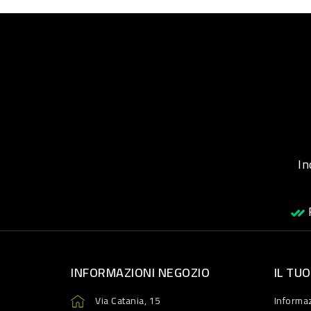
Inqu
R
INFORMAZIONI NEGOZIO
IL TU
Via Catania, 15
Informaz