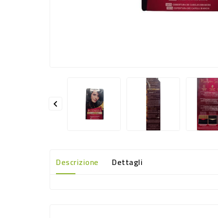

Descrizione
Dettagli