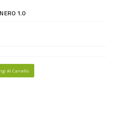
NERO 1.0
ngi Al Carrello