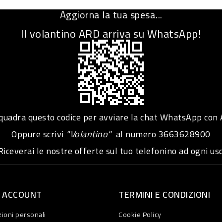
Aggiorna la tua spesa...
Il volantino ARD arriva su WhatsApp!
adra questo codice per avviare la chat WhatsApp con
Oppure scrivi
"Volantino"
al numero
3663628900
iceverai le nostre offerte sul tuo telefonino ad ogni usc
O ACCOUNT
TERMINI E CONDIZIONI
ioni personali
Cookie Policy