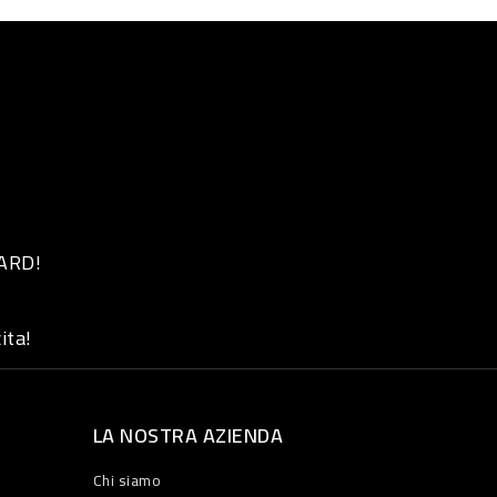
 ARD!
ita!
LA NOSTRA AZIENDA
Chi siamo