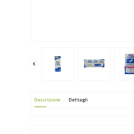

Descrizione
Dettagli