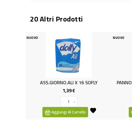
20 Altri Prodotti
NUOVO
NUOVO
ASS.GIORNO.ALI X 16 SOFLY
PANNOLONI
1,39 €
Prezzo
-
+
Aggiungi Al Carrello
Ag