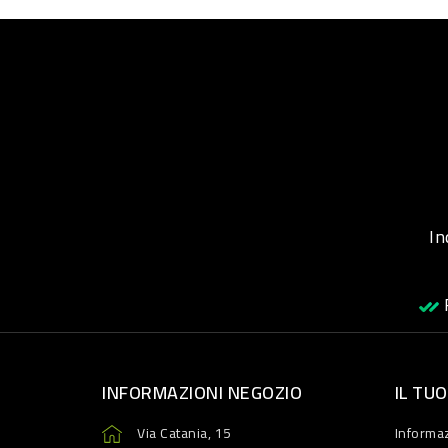
Inqu
R
INFORMAZIONI NEGOZIO
IL TU
Via Catania, 15
Informaz