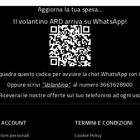
Aggiorna la tua spesa...
Il volantino ARD arriva su WhatsApp!
adra questo codice per avviare la chat WhatsApp con
Oppure scrivi
"Volantino"
al numero
3663628900
iceverai le nostre offerte sul tuo telefonino ad ogni usc
O ACCOUNT
TERMINI E CONDIZIONI
ioni personali
Cookie Policy