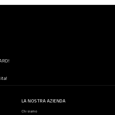
 ARD!
ita!
LA NOSTRA AZIENDA
Chi siamo