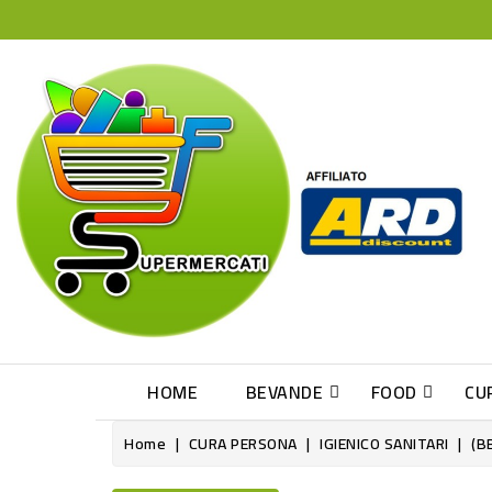
HOME
BEVANDE
FOOD
CU
Home
CURA PERSONA
IGIENICO SANITARI
(B