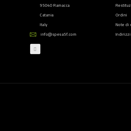
95040 Ramacca
Restitu
Catania
Ordini
Italy
Note di 
info@spesa5f.com
Indirizzi