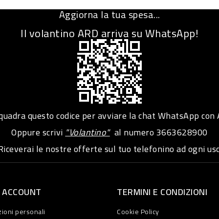
Aggiorna la tua spesa...
Il volantino ARD arriva su WhatsApp!
adra questo codice per avviare la chat WhatsApp con
Oppure scrivi
"Volantino"
al numero
3663628900
iceverai le nostre offerte sul tuo telefonino ad ogni usc
O ACCOUNT
TERMINI E CONDIZIONI
ioni personali
Cookie Policy