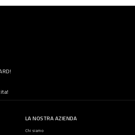
 ARD!
ita!
LA NOSTRA AZIENDA
Chi siamo