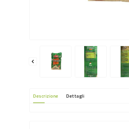

Descrizione
Dettagli