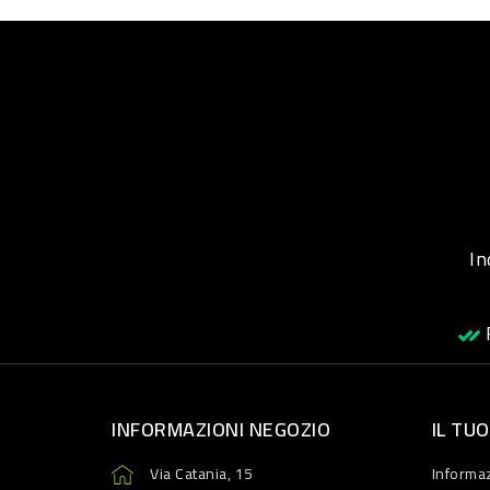
Inqu
R
INFORMAZIONI NEGOZIO
IL TU
Via Catania, 15
Informaz