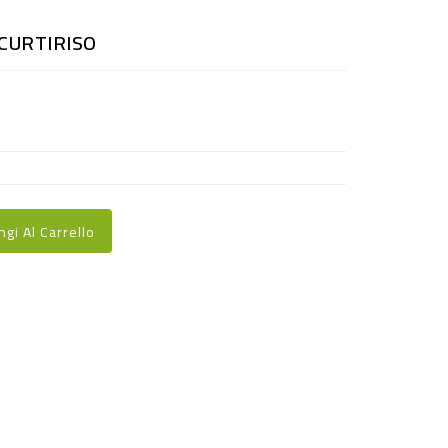
 CURTIRISO
ngi Al Carrello