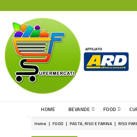
HOME
BEVANDE
FOOD
CU
Home
FOOD
PASTA, RISO E FARINA
RISO PAR