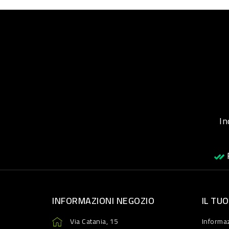
Inqu
R
INFORMAZIONI NEGOZIO
IL TU
Via Catania, 15
Informaz