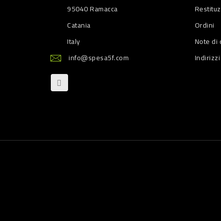
95040 Ramacca
Restitu
Catania
Ordini
Italy
Note di 
info@spesa5f.com
Indirizzi