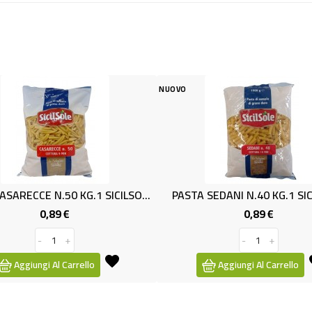
NUOVO
NUOVO
PASTA CASARECCE N.50 KG.1 SICILSOLE
PASTA SEDANI N.40 KG.1 SICILSOLE
FUSILLI TE
0,89 €
Prezzo
-
+
Aggiungi Al Carrello
Aggiu