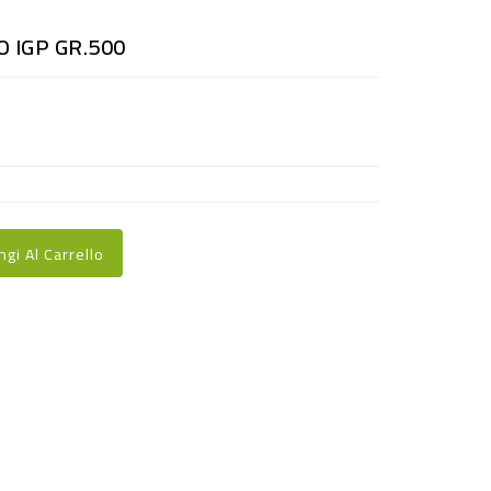
 IGP GR.500
ngi Al Carrello