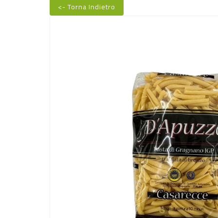
<- Torna Indietro
Nuovo