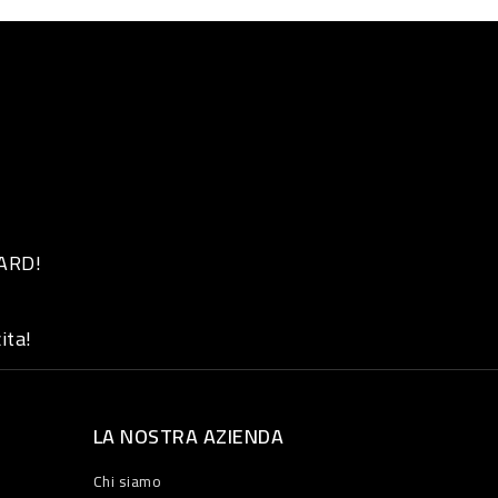
 ARD!
ita!
LA NOSTRA AZIENDA
Chi siamo