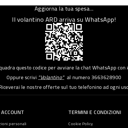
Aggiorna la tua spesa...
Il volantino ARD arriva su WhatsApp!
adra questo codice per avviare la chat WhatsApp con
Oppure scrivi
"Volantino"
al numero
3663628900
iceverai le nostre offerte sul tuo telefonino ad ogni usc
O ACCOUNT
TERMINI E CONDIZIONI
ioni personali
Cookie Policy