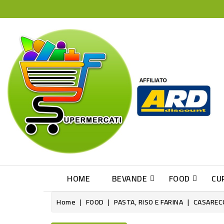
HOME
BEVANDE
FOOD
CU
Home
FOOD
PASTA, RISO E FARINA
CASAREC