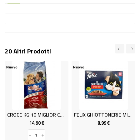
-
PLASTICA
-
AFFINI
LAVAGGIO
20 Altri Prodotti
STOVIGLIE
DEODORANTI
Nuovo
Nuovo
DETERSIVI
TESSUTI
DETERGENTI
SUPERFICI
CROCC KG.10 MIGLIOR CANE_
FELIX GHIOTTONERIE MIX GR85X18
ACCESSORI
14,90 €
8,99 €
Prezzo
Prezzo
CASA
-
+