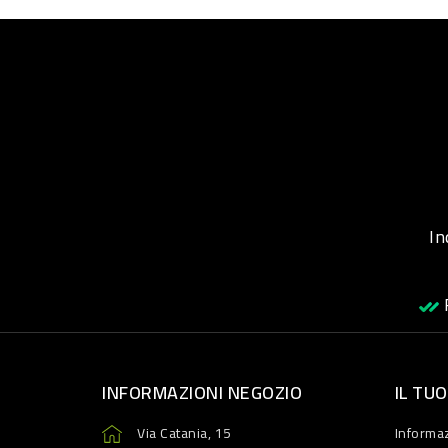
Inqu
R
INFORMAZIONI NEGOZIO
IL TU
Via Catania, 15
Informaz