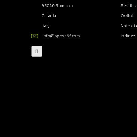
95040 Ramacca
Restitu
Catania
Ordini
Italy
Note di 
info@spesa5f.com
Indirizzi