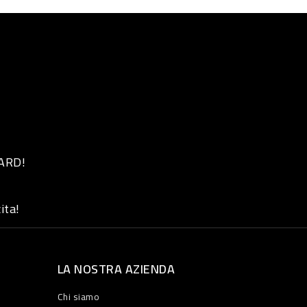
 ARD!
ita!
LA NOSTRA AZIENDA
Chi siamo