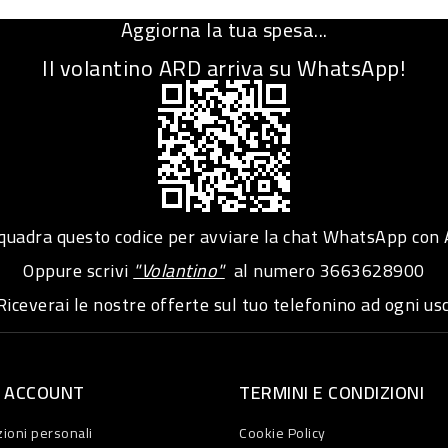
Aggiorna la tua spesa...
Il volantino ARD arriva su WhatsApp!
adra questo codice per avviare la chat WhatsApp con
Oppure scrivi
"Volantino"
al numero
3663628900
iceverai le nostre offerte sul tuo telefonino ad ogni usc
O ACCOUNT
TERMINI E CONDIZIONI
ioni personali
Cookie Policy