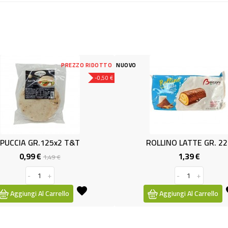
PREZZO RIDOTTO
NUOVO
NUOV
-0,50 €
5x2 T&T
ROLLINO LATTE GR. 222
1,39 €
ezzo
Prezzo
Prezzo
9 €
se
-
+
rrello
Aggiungi Al Carrello