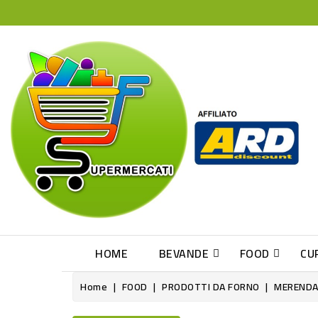
HOME
BEVANDE
FOOD
CU
Home
FOOD
PRODOTTI DA FORNO
MERENDA