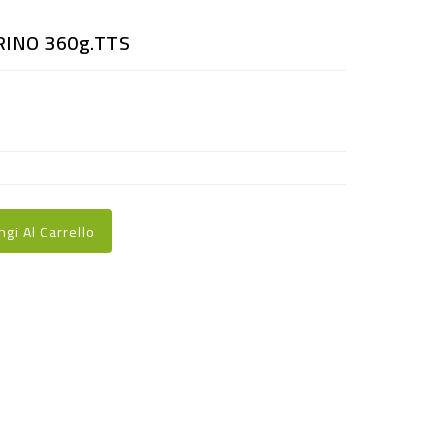
INO 360g.TTS
ngi Al Carrello