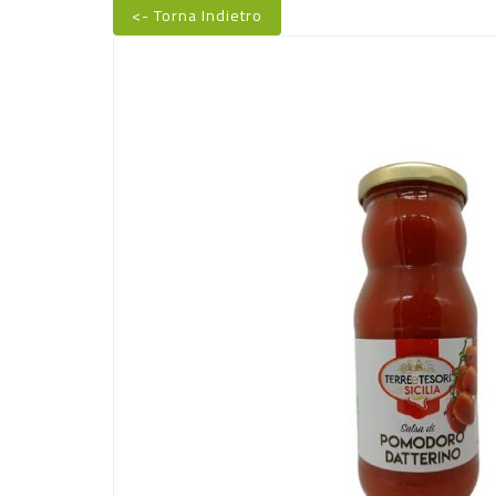
<- Torna Indietro
Nuovo