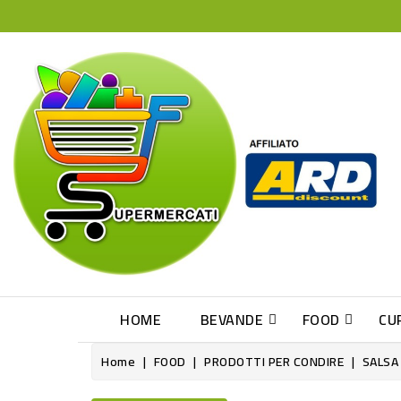
HOME
BEVANDE
FOOD
CU
Home
FOOD
PRODOTTI PER CONDIRE
SALSA