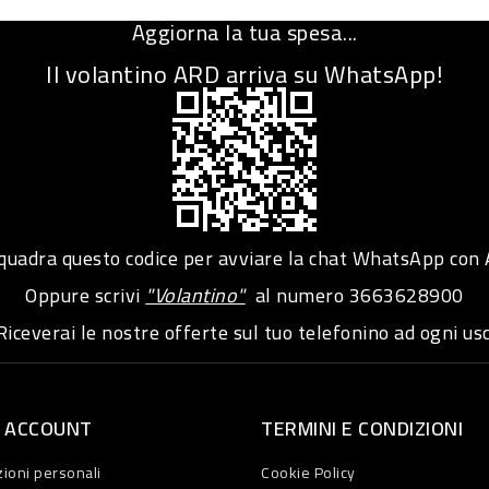
Aggiorna la tua spesa...
Il volantino ARD arriva su WhatsApp!
adra questo codice per avviare la chat WhatsApp con
Oppure scrivi
"Volantino"
al numero
3663628900
iceverai le nostre offerte sul tuo telefonino ad ogni usc
O ACCOUNT
TERMINI E CONDIZIONI
ioni personali
Cookie Policy