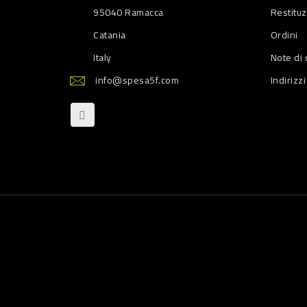
95040 Ramacca
Restitu
Catania
Ordini
Italy
Note di 
info@spesa5f.com
Indirizzi