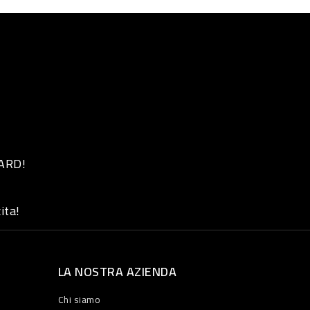
 ARD!
ita!
LA NOSTRA AZIENDA
Chi siamo