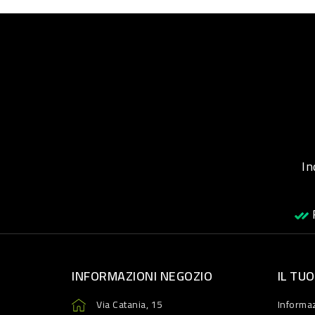
Inqu
R
INFORMAZIONI NEGOZIO
IL TU
Via Catania, 15
Informaz