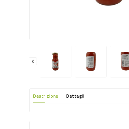

Descrizione
Dettagli