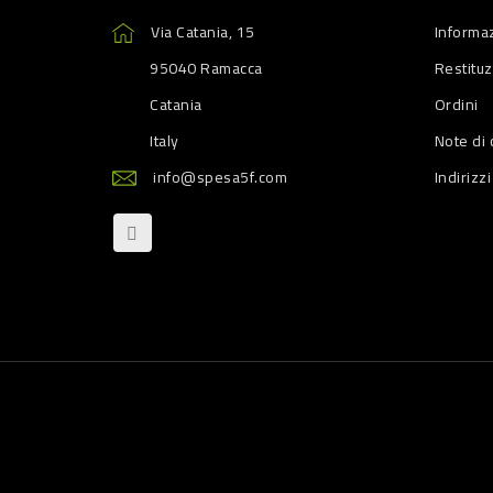
Via Catania, 15
Informaz
95040 Ramacca
Restitu
Catania
Ordini
Italy
Note di 
info@spesa5f.com
Indirizzi