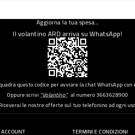
Aggiorna la tua spesa...
Il volantino ARD arriva su WhatsApp!
adra questo codice per avviare la chat WhatsApp con
Oppure scrivi
"Volantino"
al numero
3663628900
iceverai le nostre offerte sul tuo telefonino ad ogni usc
O ACCOUNT
TERMINI E CONDIZIONI