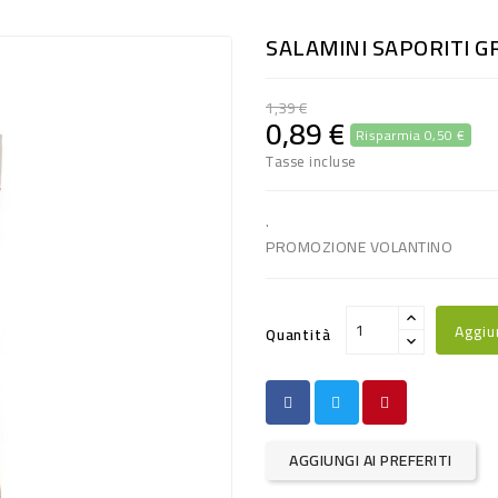
SALAMINI SAPORITI G
1,39 €
0,89 €
Risparmia 0,50 €
Tasse incluse
.
PROMOZIONE VOLANTINO
Aggiu
Quantità
AGGIUNGI AI PREFERITI