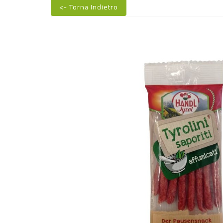
<- Torna Indietro
Nuovo