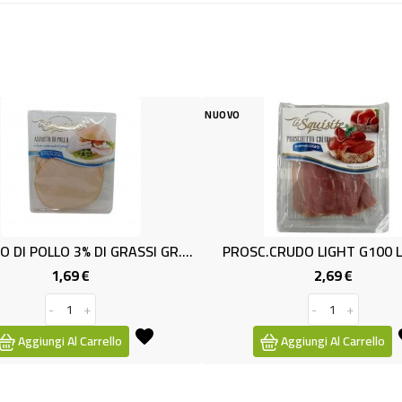
NUOVO
NUOVO
ARROSTO DI POLLO 3% DI GRASSI GR.100 LE SQUISITE
PROSC.CRUDO LIGHT G100 LE SQUI
BRESA
2,69 €
Prezzo
-
+
Aggiungi Al Carrello