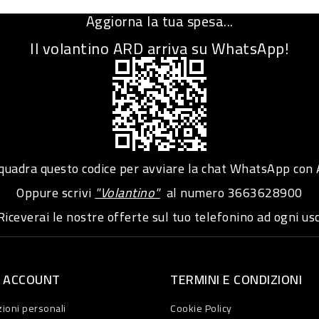
Aggiorna la tua spesa...
Il volantino ARD arriva su WhatsApp!
adra questo codice per avviare la chat WhatsApp con
Oppure scrivi
"Volantino"
al numero
3663628900
iceverai le nostre offerte sul tuo telefonino ad ogni usc
O ACCOUNT
TERMINI E CONDIZIONI
ioni personali
Cookie Policy