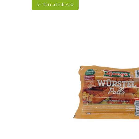
<- Torna Indietro
Nuovo