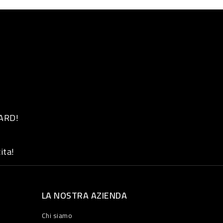
 ARD!
ita!
LA NOSTRA AZIENDA
Chi siamo