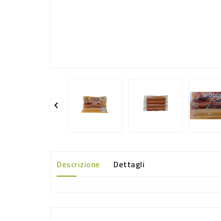

Descrizione
Dettagli