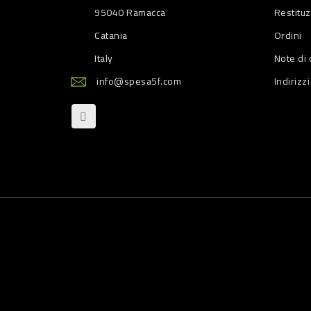
95040 Ramacca
Restitu
Catania
Ordini
Italy
Note di 
info@spesa5f.com
Indirizzi