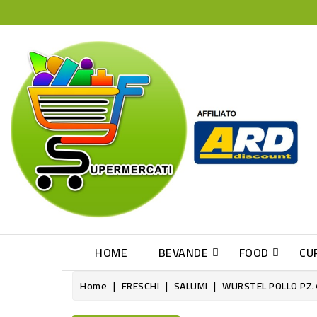
HOME
BEVANDE
FOOD
CU
Home
FRESCHI
SALUMI
WURSTEL POLLO PZ.