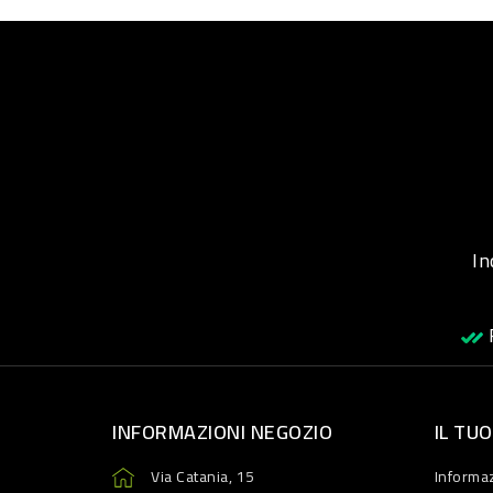
Inqu
R
INFORMAZIONI NEGOZIO
IL TU
Via Catania, 15
Informaz