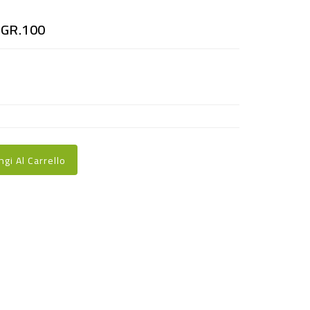
GR.100
ngi Al Carrello