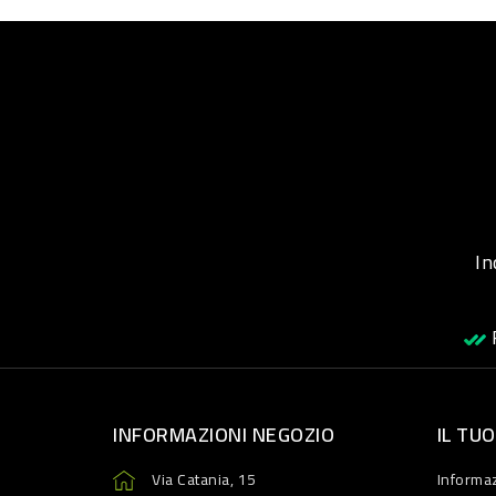
Inqu
R
INFORMAZIONI NEGOZIO
IL TU
Via Catania, 15
Informaz