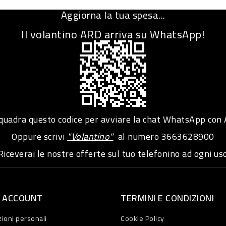
Aggiorna la tua spesa...
Il volantino ARD arriva su WhatsApp!
adra questo codice per avviare la chat WhatsApp con
Oppure scrivi
"Volantino"
al numero
3663628900
iceverai le nostre offerte sul tuo telefonino ad ogni usc
O ACCOUNT
TERMINI E CONDIZIONI
ioni personali
Cookie Policy