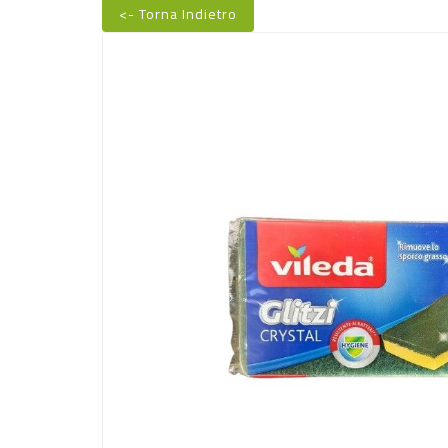
<- Torna Indietro
Nuovo