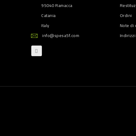
95040 Ramacca
Restitu
Catania
Ordini
Italy
Note di 
info@spesa5f.com
Indirizzi