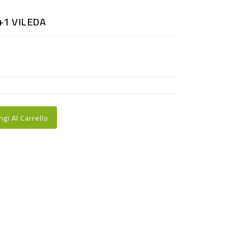
2+1 VILEDA
ngi Al Carrello