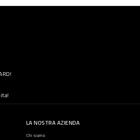
 ARD!
ita!
LA NOSTRA AZIENDA
Chi siamo