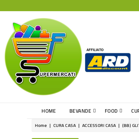
HOME
BEVANDE
FOOD
CU
Home
CURA CASA
ACCESSORI CASA
(BB) GL