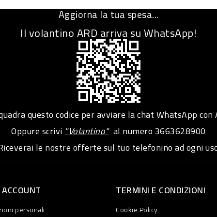
Aggiorna la tua spesa...
Il volantino ARD arriva su WhatsApp!
adra questo codice per avviare la chat WhatsApp con
Oppure scrivi
"Volantino"
al numero
3663628900
iceverai le nostre offerte sul tuo telefonino ad ogni usc
O ACCOUNT
TERMINI E CONDIZIONI
ioni personali
Cookie Policy