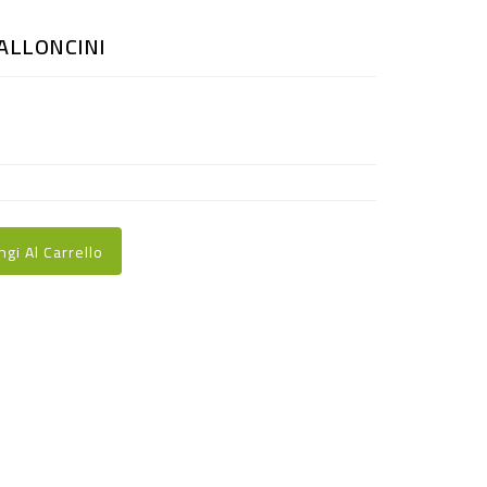
ALLONCINI
ngi Al Carrello