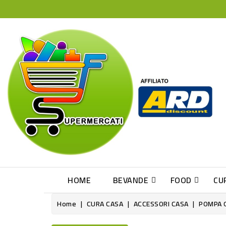
HOME
BEVANDE
FOOD
CU
Home
CURA CASA
ACCESSORI CASA
POMPA G