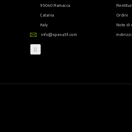
95040 Ramacca
Restitu
Catania
Ordini
Italy
Note di 
info@spesa5f.com
Indirizzi