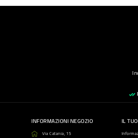
Inqu
R
INFORMAZIONI NEGOZIO
IL TU
Via Catania, 15
Informaz