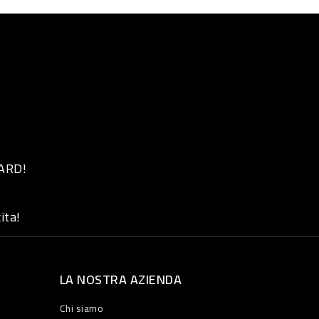
 ARD!
ita!
LA NOSTRA AZIENDA
Chi siamo