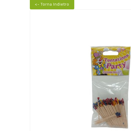
<- Torna Indietro
Nuovo