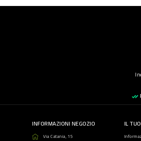
Inqu
R
INFORMAZIONI NEGOZIO
IL TU
Via Catania, 15
Informaz