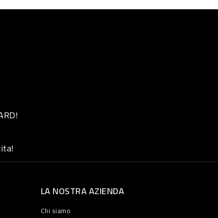
 ARD!
ita!
LA NOSTRA AZIENDA
Chi siamo