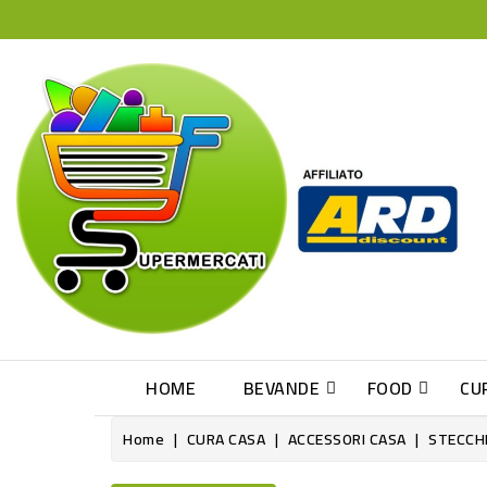
HOME
BEVANDE
FOOD
CU
Home
CURA CASA
ACCESSORI CASA
STECCHI