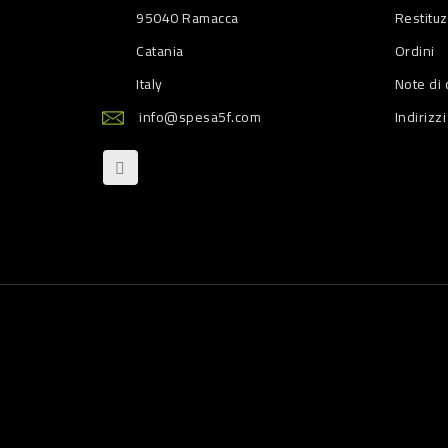
95040 Ramacca
Restitu
Catania
Ordini
Italy
Note di 
info@spesa5f.com
Indirizzi