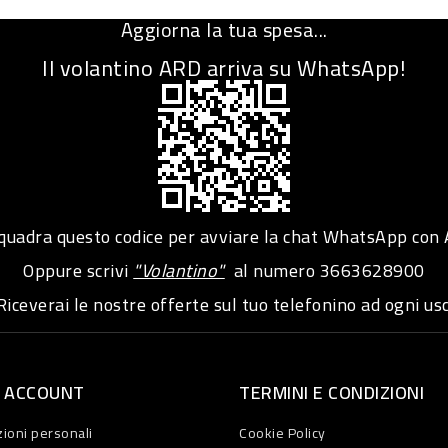
Aggiorna la tua spesa...
Il volantino ARD arriva su WhatsApp!
adra questo codice per avviare la chat WhatsApp con
Oppure scrivi
"Volantino"
al numero
3663628900
iceverai le nostre offerte sul tuo telefonino ad ogni usc
O ACCOUNT
TERMINI E CONDIZIONI
ioni personali
Cookie Policy