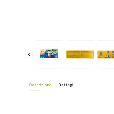

Descrizione
Dettagli