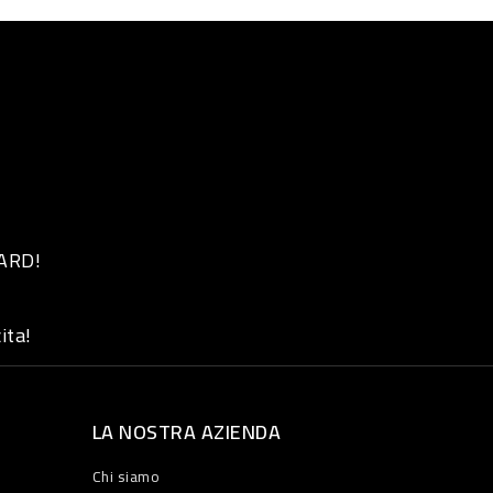
 ARD!
ita!
LA NOSTRA AZIENDA
Chi siamo