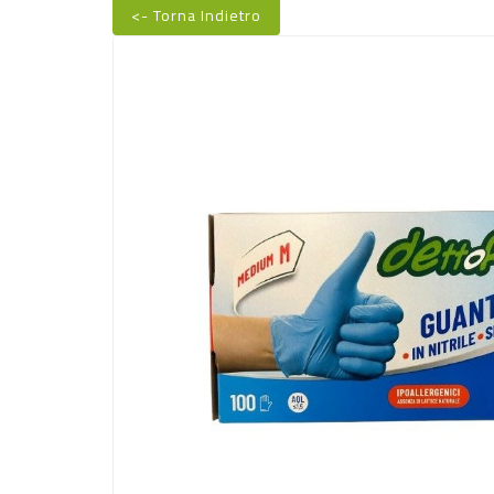
<- Torna Indietro