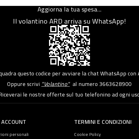
Aggiorna la tua spesa...
Il volantino ARD arriva su WhatsApp!
adra questo codice per avviare la chat WhatsApp con
Oppure scrivi
"Volantino"
al numero
3663628900
iceverai le nostre offerte sul tuo telefonino ad ogni usc
O ACCOUNT
TERMINI E CONDIZIONI
ioni personali
Cookie Policy