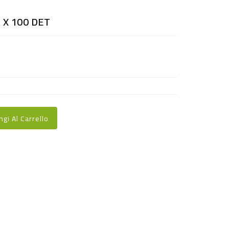
 X 100 DET
ngi Al Carrello