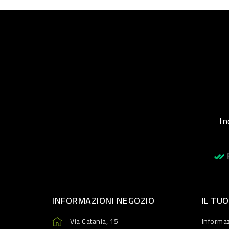
Inqu
R
INFORMAZIONI NEGOZIO
IL TU
Via Catania, 15
Informaz