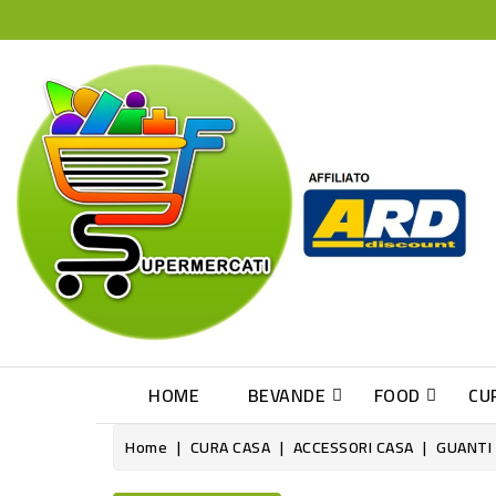
HOME
BEVANDE
FOOD
CU
Home
CURA CASA
ACCESSORI CASA
GUANTI 