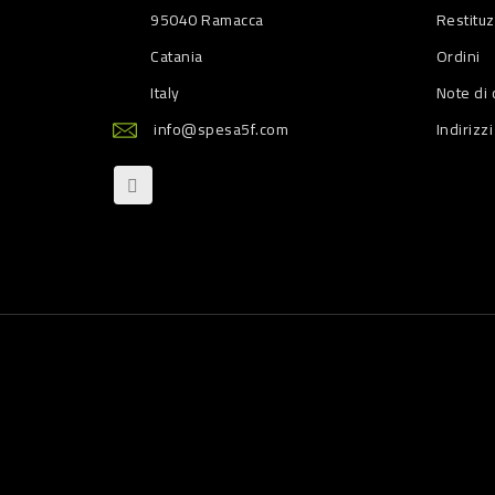
95040 Ramacca
Restitu
Catania
Ordini
Italy
Note di 
info@spesa5f.com
Indirizzi