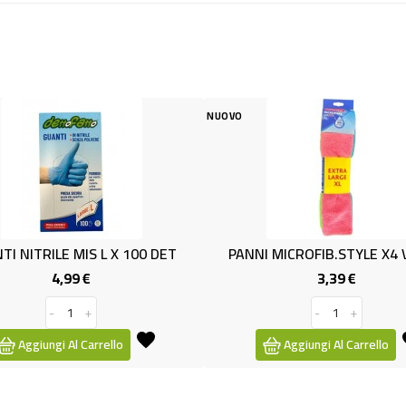
NUOVO
NITRILE MIS L X 100 DET
PANNI MICROFIB.STYLE X4 VIL
4,99 €
3,39 €
Prezzo
Prezzo
-
+
-
+
Aggiungi Al Carrello
Aggiungi Al Carrello