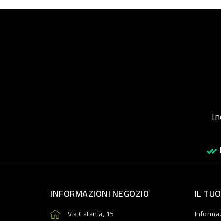
Inqu
R
INFORMAZIONI NEGOZIO
IL TU
Via Catania, 15
Informaz