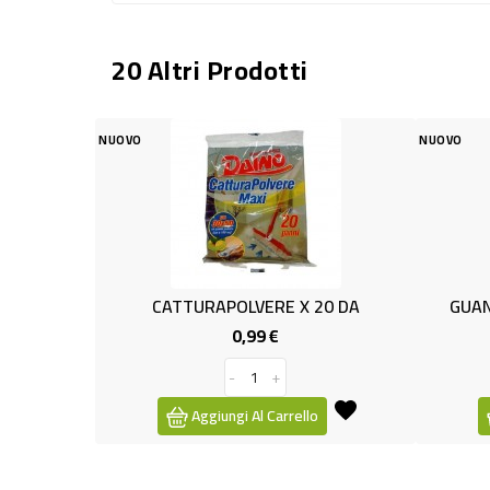
20 Altri Prodotti
NUOVO
NUOVO
CATTURAPOLVERE X 20 DA
GUANTI 
0,99 €
Prezzo
-
+
Aggiungi Al Carrello