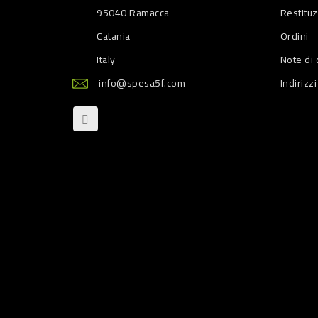
95040 Ramacca
Restitu
Catania
Ordini
Italy
Note di 
info@spesa5f.com
Indirizzi