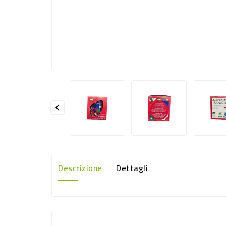

Descrizione
Dettagli