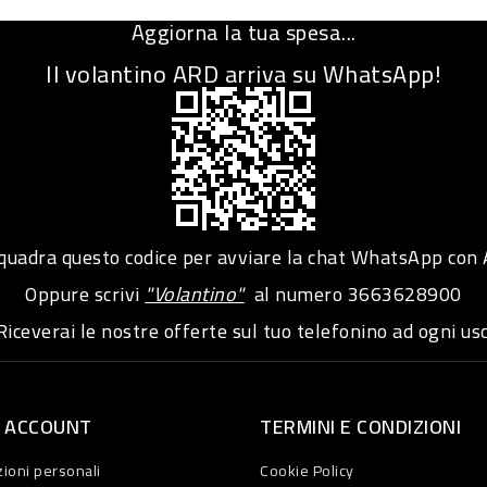
Aggiorna la tua spesa...
Il volantino ARD arriva su WhatsApp!
adra questo codice per avviare la chat WhatsApp con
Oppure scrivi
"Volantino"
al numero
3663628900
iceverai le nostre offerte sul tuo telefonino ad ogni usc
O ACCOUNT
TERMINI E CONDIZIONI
ioni personali
Cookie Policy