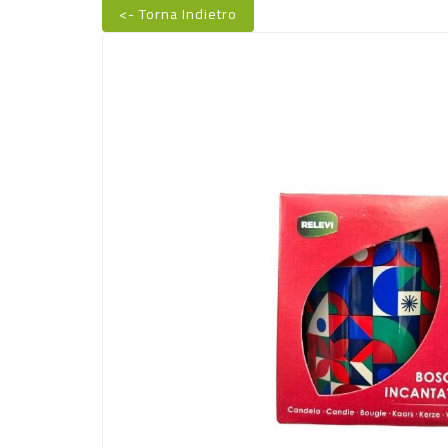
<- Torna Indietro