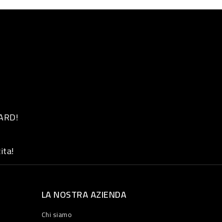
 ARD!
ita!
LA NOSTRA AZIENDA
Chi siamo