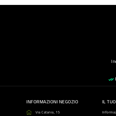
Inqu
R
INFORMAZIONI NEGOZIO
IL TU
Via Catania, 15
Informaz