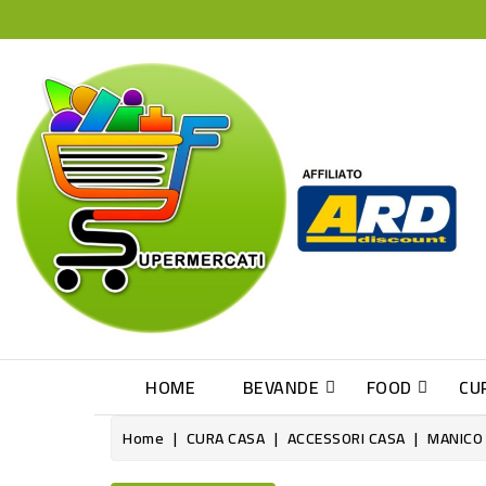
HOME
BEVANDE
FOOD
CU
Home
CURA CASA
ACCESSORI CASA
MANICO 