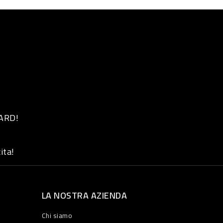
 ARD!
ita!
LA NOSTRA AZIENDA
Chi siamo