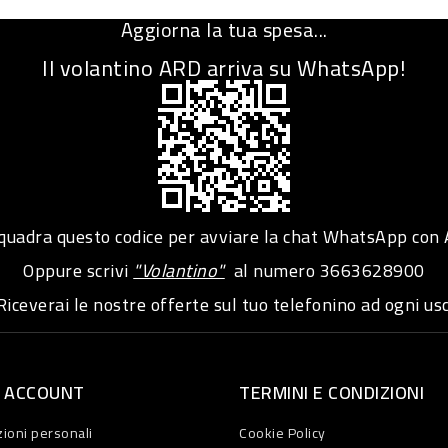
Aggiorna la tua spesa...
Il volantino ARD arriva su WhatsApp!
adra questo codice per avviare la chat WhatsApp con
Oppure scrivi
"Volantino"
al numero
3663628900
iceverai le nostre offerte sul tuo telefonino ad ogni usc
O ACCOUNT
TERMINI E CONDIZIONI
ioni personali
Cookie Policy