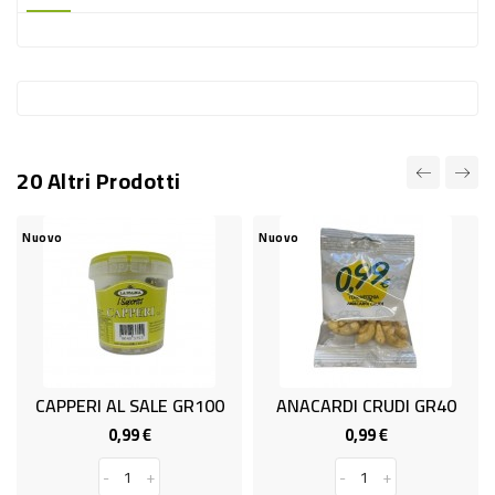
-
PLASTICA
-
AFFINI
LAVAGGIO
20 Altri Prodotti
STOVIGLIE
DEODORANTI
Nuovo
Nuovo
DETERSIVI
TESSUTI
DETERGENTI
SUPERFICI
CAPPERI AL SALE GR100
ANACARDI CRUDI GR40
ACCESSORI
0,99 €
0,99 €
Prezzo
Prezzo
CASA
-
+
-
+