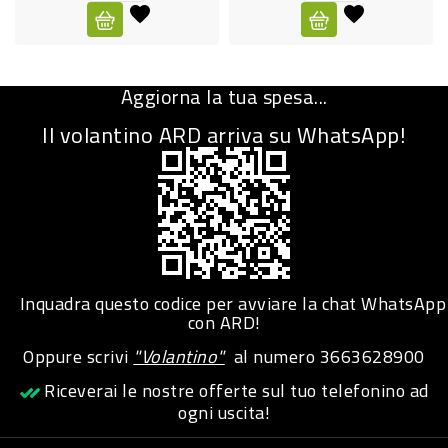
CURA
PERSONA
Aggiorna la tua spesa...
IGIENICO
Il volantino ARD arriva su WhatsApp!
SANITARI
ACCESSORI
PERSONA
PUERICULTURA
IGIENE
Inquadra questo codice per avviare la chat WhatsApp
PERSONA
con ARD!
Oppure scrivi
"Volantino"
al numero
3663628900
PETS
Riceverai le nostre offerte sul tuo telefonino ad
ogni uscita!
PET
ACCESSORI