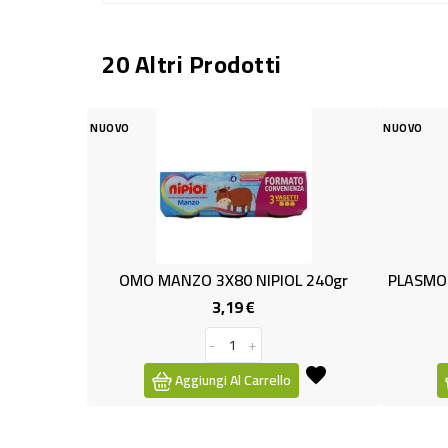
20 Altri Prodotti
NUOVO
ANZO 3X80 NIPIOL 240gr
3,19 €
1,19 €
Prezzo
Prezzo
-
+
-
+
Aggiungi Al Carrello
Aggiungi Al Carrello