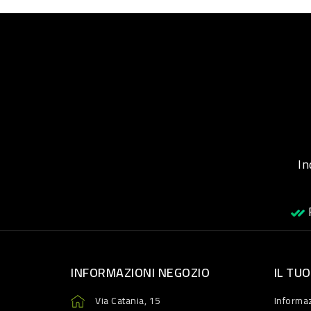
Inqu
R
INFORMAZIONI NEGOZIO
IL TU
Via Catania, 15
Informaz