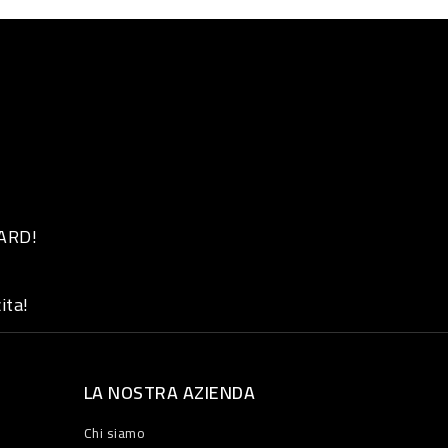
 ARD!
ita!
LA NOSTRA AZIENDA
Chi siamo