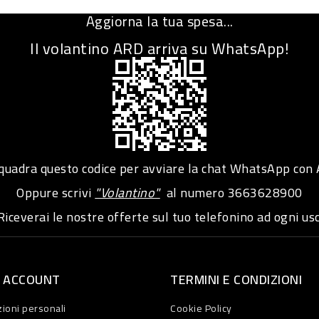
Aggiorna la tua spesa...
Il volantino ARD arriva su WhatsApp!
adra questo codice per avviare la chat WhatsApp con
Oppure scrivi
"Volantino"
al numero
3663628900
iceverai le nostre offerte sul tuo telefonino ad ogni usc
O ACCOUNT
TERMINI E CONDIZIONI
ioni personali
Cookie Policy