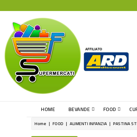
HOME
BEVANDE
FOOD
CU
Home
FOOD
ALIMENTI INFANZIA
PASTINA ST