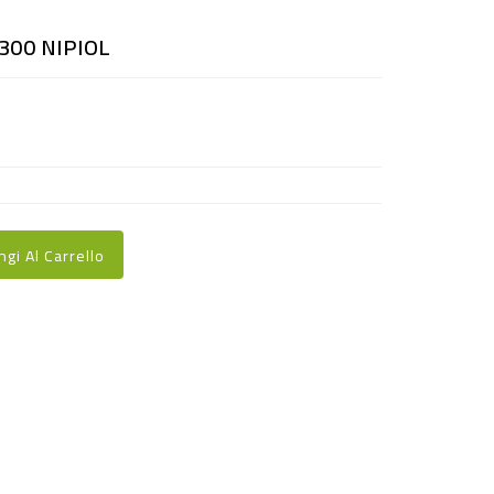
300 NIPIOL
ngi Al Carrello