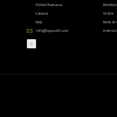
95040 Ramacca
Restitu
Catania
Ordini
Italy
Note di 
info@spesa5f.com
Indirizzi