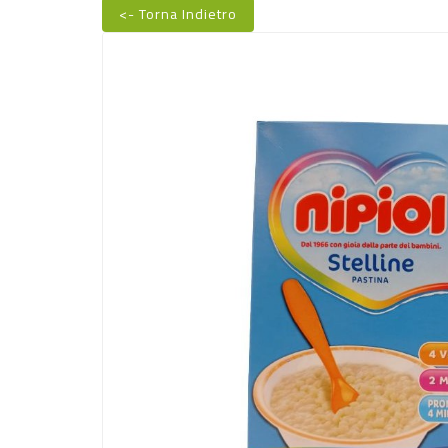
<- Torna Indietro
Nuovo