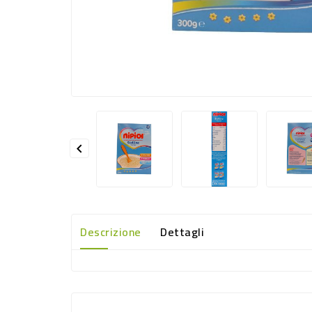

Descrizione
Dettagli