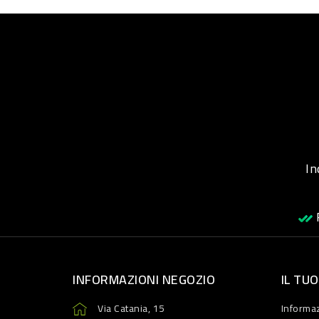
Inqu
R
INFORMAZIONI NEGOZIO
IL TU
Via Catania, 15
Informaz