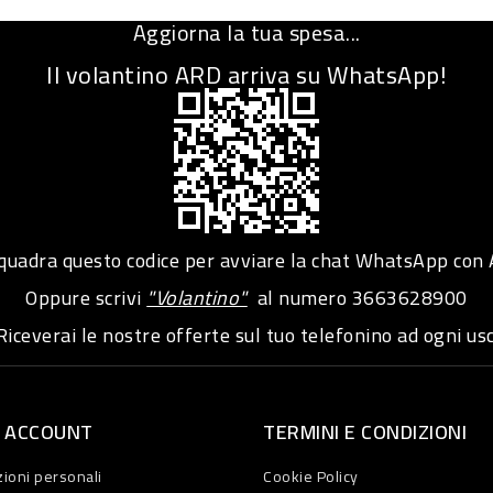
Aggiorna la tua spesa...
Il volantino ARD arriva su WhatsApp!
adra questo codice per avviare la chat WhatsApp con
Oppure scrivi
"Volantino"
al numero
3663628900
iceverai le nostre offerte sul tuo telefonino ad ogni usc
O ACCOUNT
TERMINI E CONDIZIONI
ioni personali
Cookie Policy