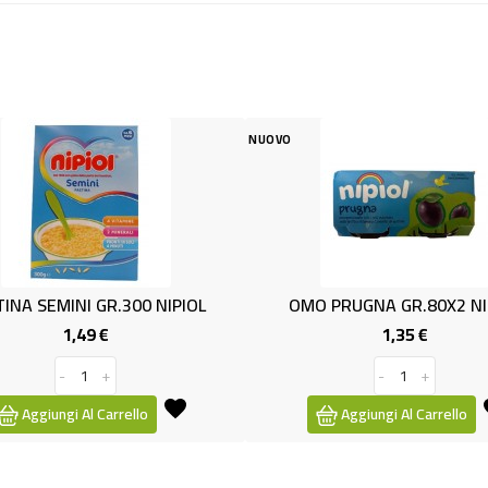
NUOVO
NUOVO
NIPIOL
OMO PRUGNA GR.80X2 NIPIOL
OMO NI
1,35 €
Prezzo
-
+
Aggiungi Al Carrello