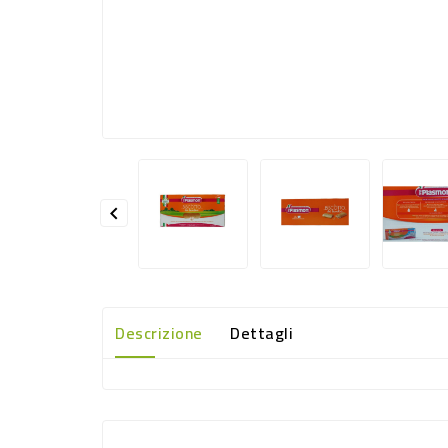

Descrizione
Dettagli