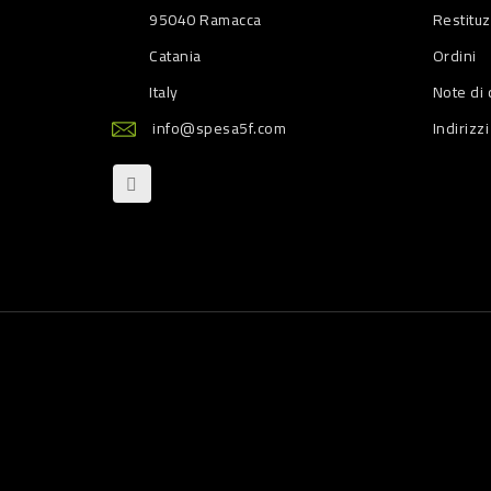
95040 Ramacca
Restitu
Catania
Ordini
Italy
Note di 
info@spesa5f.com
Indirizzi