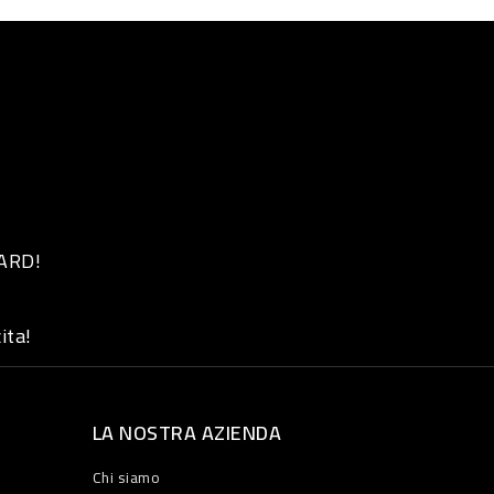
 ARD!
ita!
LA NOSTRA AZIENDA
Chi siamo