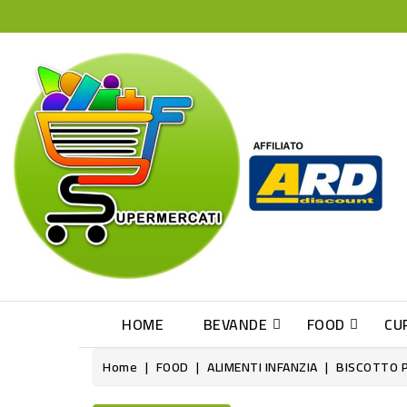
HOME
BEVANDE
FOOD
CU
Home
FOOD
ALIMENTI INFANZIA
BISCOTTO 