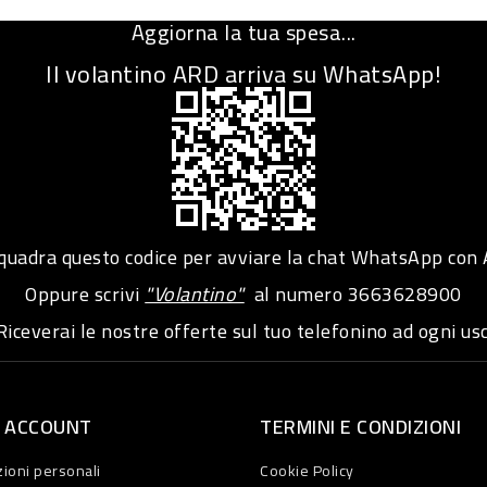
Aggiorna la tua spesa...
Il volantino ARD arriva su WhatsApp!
adra questo codice per avviare la chat WhatsApp con
Oppure scrivi
"Volantino"
al numero
3663628900
iceverai le nostre offerte sul tuo telefonino ad ogni usc
O ACCOUNT
TERMINI E CONDIZIONI
ioni personali
Cookie Policy