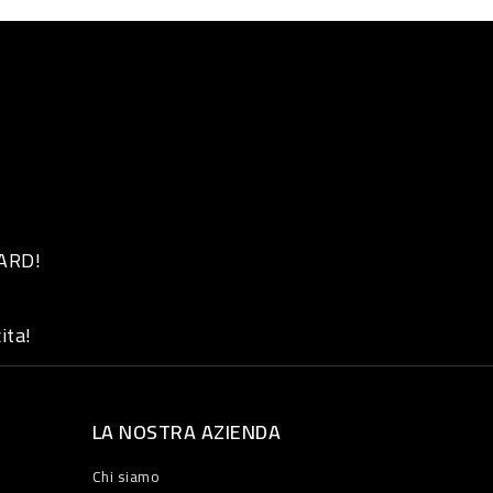
 ARD!
ita!
LA NOSTRA AZIENDA
Chi siamo