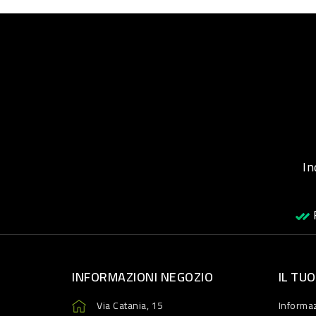
Inqu
R
INFORMAZIONI NEGOZIO
IL TU
Via Catania, 15
Informaz