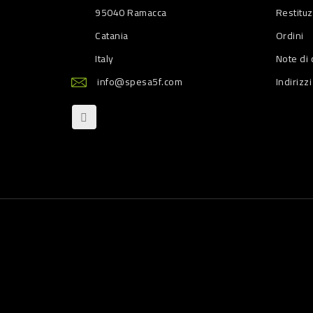
95040 Ramacca
Restitu
Catania
Ordini
Italy
Note di 
info@spesa5f.com
Indirizzi