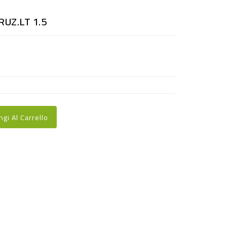
UZ.LT 1.5
ngi Al Carrello