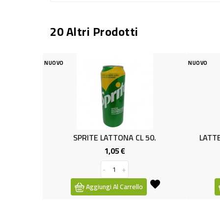
20 Altri Prodotti
NUOVO
NUOVO
SPRITE LATTONA CL 50.
LATTE.GRANA
1,05 €
Prezzo
-
+
Aggiungi Al Carrello
Aggiu