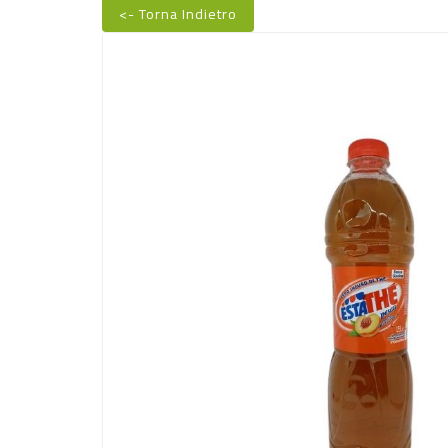
<- Torna Indietro
Nuovo