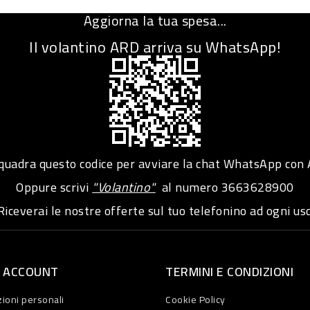
Aggiorna la tua spesa...
Il volantino ARD arriva su WhatsApp!
adra questo codice per avviare la chat WhatsApp con
Oppure scrivi
"Volantino"
al numero
3663628900
iceverai le nostre offerte sul tuo telefonino ad ogni usc
O ACCOUNT
TERMINI E CONDIZIONI
ioni personali
Cookie Policy