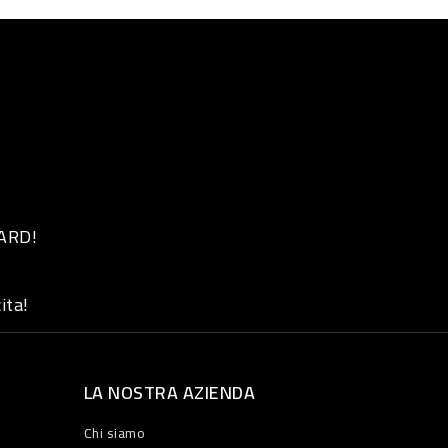
 ARD!
ita!
LA NOSTRA AZIENDA
Chi siamo