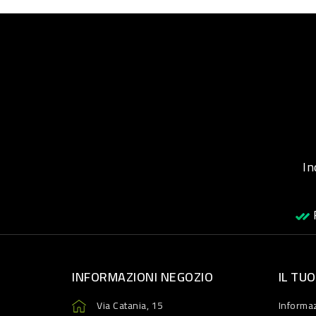
Inqu
R
INFORMAZIONI NEGOZIO
IL TU
Via Catania, 15
Informaz