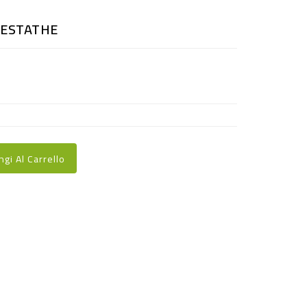
5 ESTATHE
ngi Al Carrello