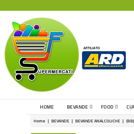
HOME
BEVANDE
FOOD
CU
Home
BEVANDE
BEVANDE ANALCOLICHE
(BB