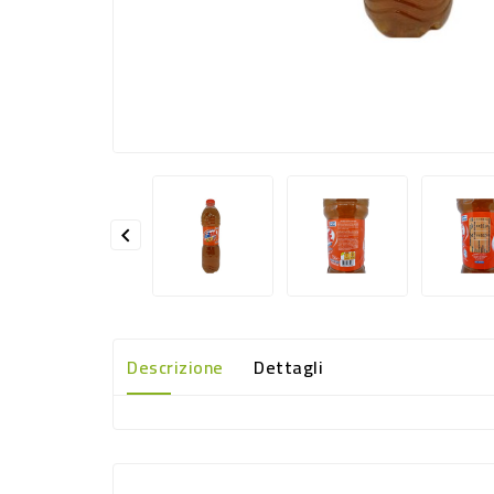

Descrizione
Dettagli