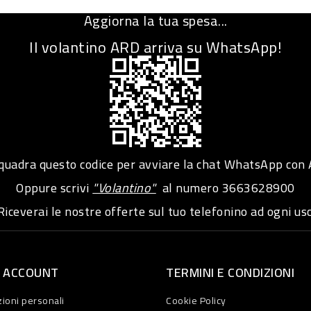
Aggiorna la tua spesa...
Il volantino ARD arriva su WhatsApp!
adra questo codice per avviare la chat WhatsApp con
Oppure scrivi
"Volantino"
al numero
3663628900
iceverai le nostre offerte sul tuo telefonino ad ogni usc
O ACCOUNT
TERMINI E CONDIZIONI
ioni personali
Cookie Policy