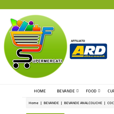
HOME
BEVANDE
FOOD
CU
Home
BEVANDE
BEVANDE ANALCOLICHE
COC