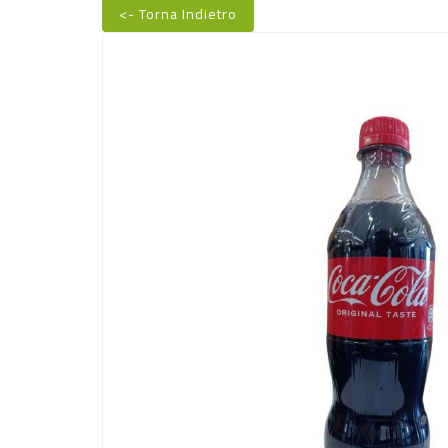
<- Torna Indietro