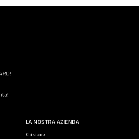
 ARD!
ita!
LA NOSTRA AZIENDA
Chi siamo