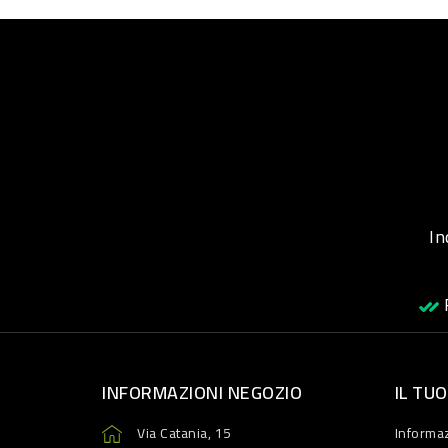
Inqu
R
INFORMAZIONI NEGOZIO
IL TU
Via Catania, 15
Informaz