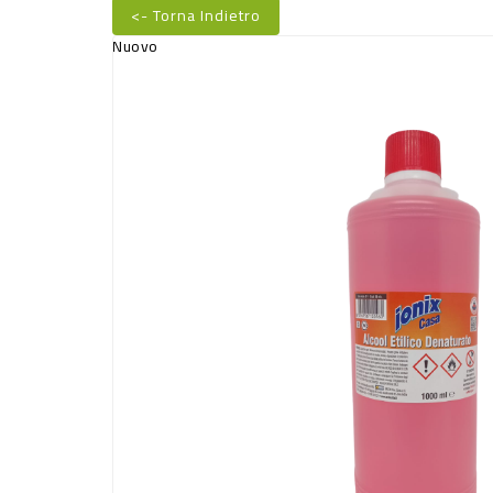
<- Torna Indietro
Nuovo