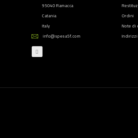
95040 Ramacca
Restitu
Catania
Ordini
Italy
Note di 
info@spesa5f.com
Indirizzi