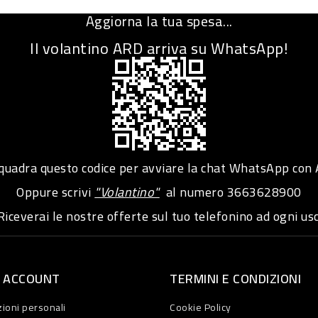
Aggiorna la tua spesa...
Il volantino ARD arriva su WhatsApp!
adra questo codice per avviare la chat WhatsApp con
Oppure scrivi
"Volantino"
al numero
3663628900
iceverai le nostre offerte sul tuo telefonino ad ogni usc
O ACCOUNT
TERMINI E CONDIZIONI
ioni personali
Cookie Policy