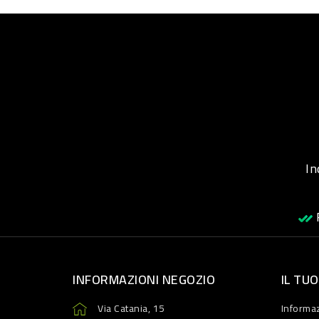
Inqu
R
INFORMAZIONI NEGOZIO
IL TU
Via Catania, 15
Informaz