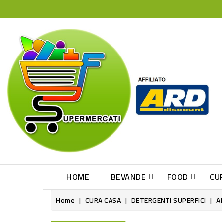
HOME
BEVANDE
FOOD
CU
Home
CURA CASA
DETERGENTI SUPERFICI
A