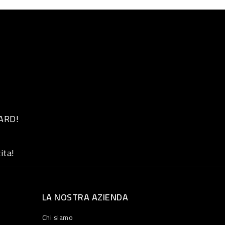
 ARD!
ita!
LA NOSTRA AZIENDA
Chi siamo