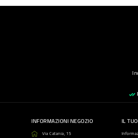
Inqu
R
INFORMAZIONI NEGOZIO
IL TU
Via Catania, 15
Informaz