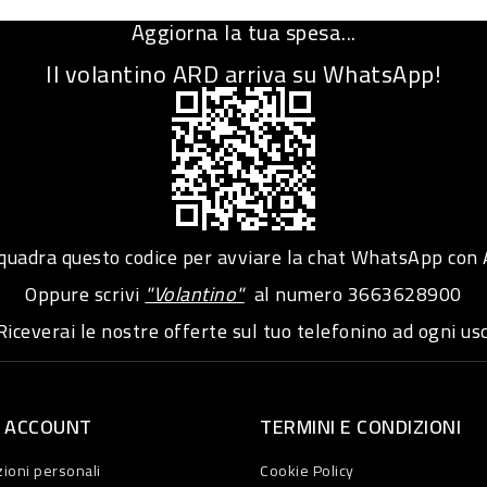
Aggiorna la tua spesa...
Il volantino ARD arriva su WhatsApp!
adra questo codice per avviare la chat WhatsApp con
Oppure scrivi
"Volantino"
al numero
3663628900
iceverai le nostre offerte sul tuo telefonino ad ogni usc
O ACCOUNT
TERMINI E CONDIZIONI
ioni personali
Cookie Policy