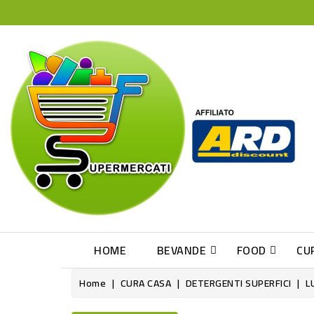
HOME
BEVANDE
FOOD
CU
Home
CURA CASA
DETERGENTI SUPERFICI
L