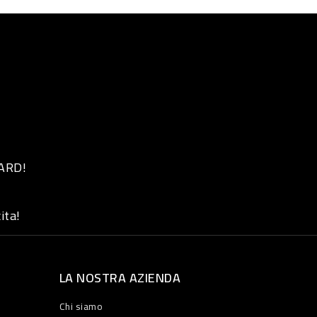
 ARD!
ita!
LA NOSTRA AZIENDA
Chi siamo