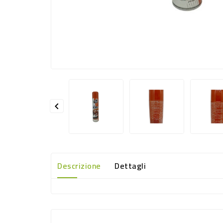

Descrizione
Dettagli