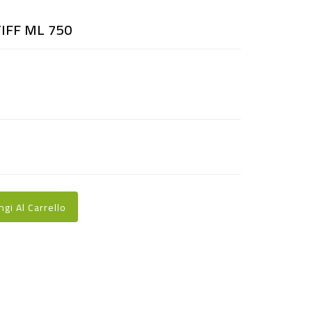
IFF ML 750
ngi Al Carrello