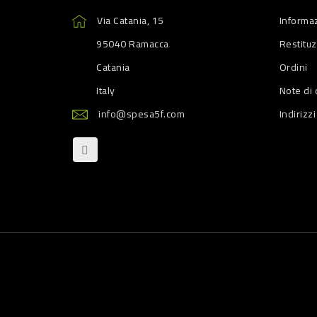
Via Catania, 15
Informaz
95040 Ramacca
Restitu
Catania
Ordini
Italy
Note di 
info@spesa5f.com
Indirizzi