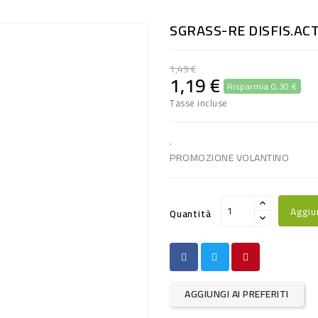
SGRASS-RE DISFIS.ACT
1,49 €
1,19 €
Risparmia 0,30 €
Tasse incluse
.
PROMOZIONE VOLANTINO
Aggiu
Quantità
AGGIUNGI AI PREFERITI