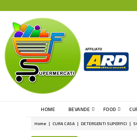
HOME
BEVANDE
FOOD
CU
Home
CURA CASA
DETERGENTI SUPERFICI
S