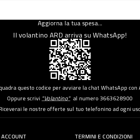
Aggiorna la tua spesa...
Il volantino ARD arriva su WhatsApp!
adra questo codice per avviare la chat WhatsApp con
Oppure scrivi
"Volantino"
al numero
3663628900
iceverai le nostre offerte sul tuo telefonino ad ogni usc
O ACCOUNT
TERMINI E CONDIZIONI