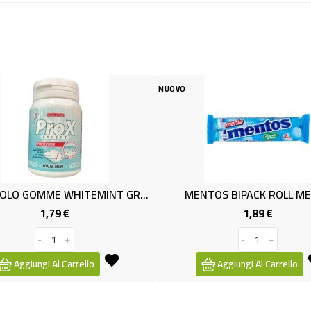
NUOVO
NUOVO
BARATTOLO GOMME WHITEMINT GR67
MENTOS BIPACK ROLL MENTA
TIC
1,89 €
Prezzo
-
+
Aggiungi Al Carrello