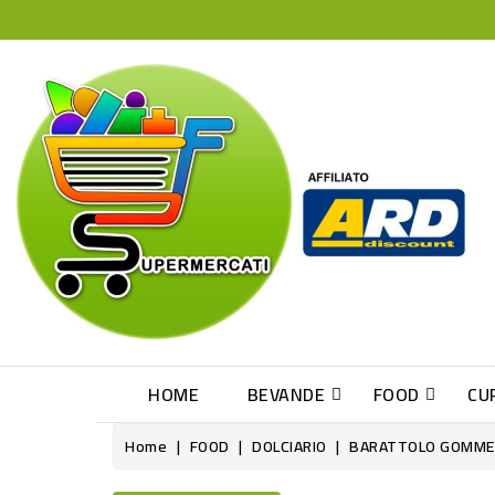
HOME
BEVANDE
FOOD
CU
Home
FOOD
DOLCIARIO
BARATTOLO GOMME 