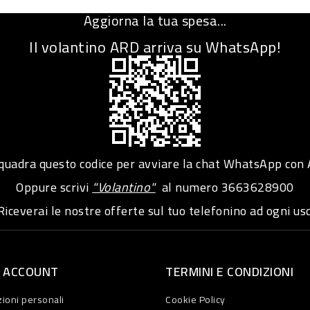
Aggiorna la tua spesa...
Il volantino ARD arriva su WhatsApp!
adra questo codice per avviare la chat WhatsApp con
Oppure scrivi
"Volantino"
al numero
3663628900
iceverai le nostre offerte sul tuo telefonino ad ogni usc
O ACCOUNT
TERMINI E CONDIZIONI
ioni personali
Cookie Policy