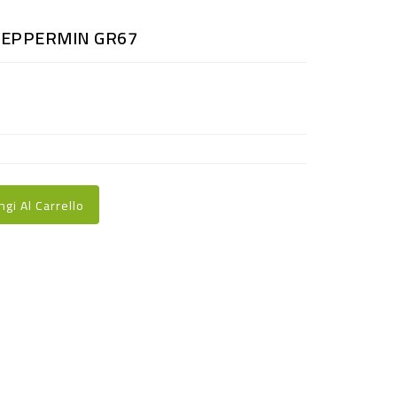
EPPERMIN GR67
ngi Al Carrello