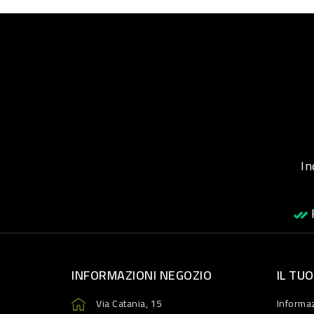
Inqu
R
INFORMAZIONI NEGOZIO
IL TU
Via Catania, 15
Informaz