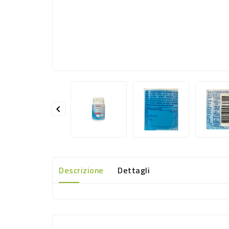

Descrizione
Dettagli