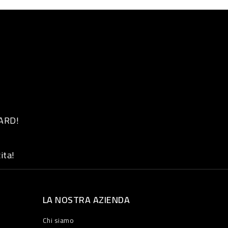
 ARD!
ita!
LA NOSTRA AZIENDA
Chi siamo