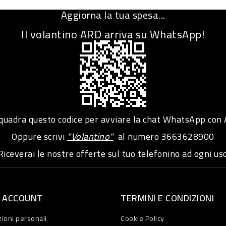
Aggiorna la tua spesa...
Il volantino ARD arriva su WhatsApp!
adra questo codice per avviare la chat WhatsApp con
Oppure scrivi
"Volantino"
al numero
3663628900
iceverai le nostre offerte sul tuo telefonino ad ogni usc
O ACCOUNT
TERMINI E CONDIZIONI
ioni personali
Cookie Policy