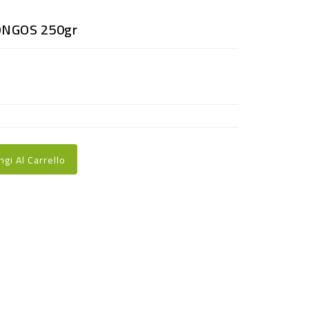
NGOS 250gr
ngi Al Carrello