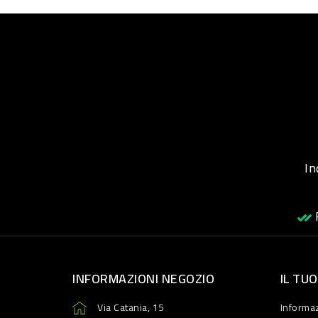
Inqu
R
INFORMAZIONI NEGOZIO
IL TU
Via Catania, 15
Informaz