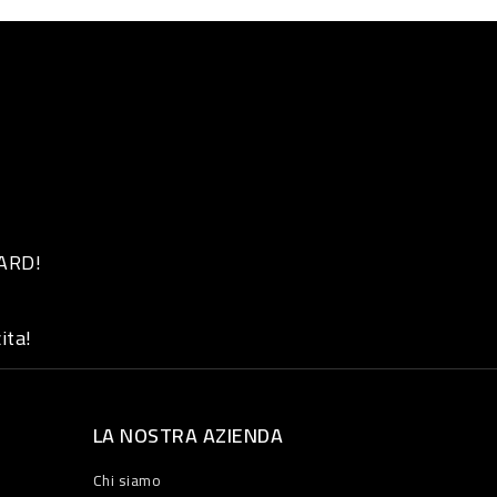
 ARD!
ita!
LA NOSTRA AZIENDA
Chi siamo