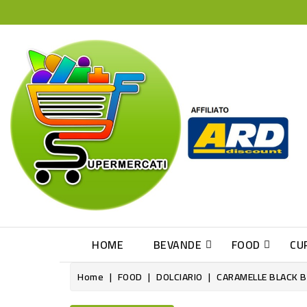
HOME
BEVANDE
FOOD
CU
Home
FOOD
DOLCIARIO
CARAMELLE BLACK 