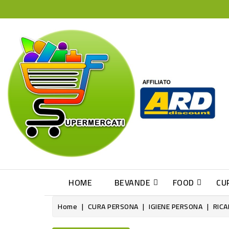
HOME
BEVANDE
FOOD
CU
Home
CURA PERSONA
IGIENE PERSONA
RICA