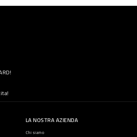
 ARD!
ita!
LA NOSTRA AZIENDA
Chi siamo