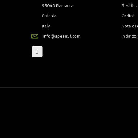
95040 Ramacca
Restitu
Catania
Ordini
Italy
Note di 
info@spesa5f.com
Indirizzi