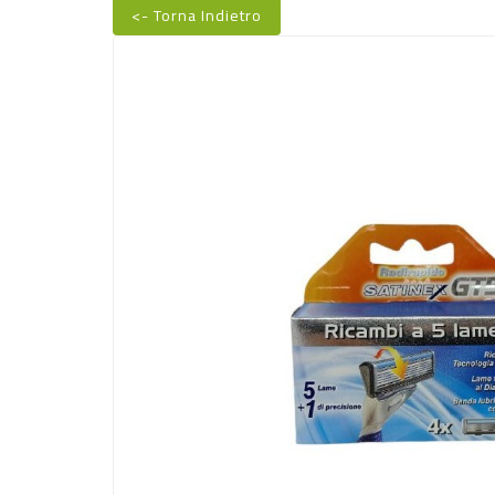
<- Torna Indietro
Nuovo