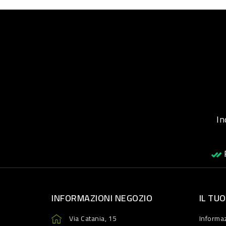
Inqu
R
INFORMAZIONI NEGOZIO
IL TU
Via Catania, 15
Informaz