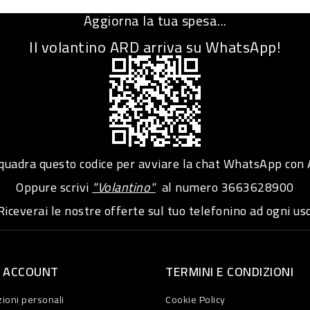
Aggiorna la tua spesa...
Il volantino ARD arriva su WhatsApp!
adra questo codice per avviare la chat WhatsApp con
Oppure scrivi
"Volantino"
al numero
3663628900
iceverai le nostre offerte sul tuo telefonino ad ogni usc
O ACCOUNT
TERMINI E CONDIZIONI
ioni personali
Cookie Policy