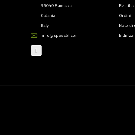
95040 Ramacca
Restitu
Catania
Ordini
Italy
Note di 
info@spesa5f.com
Indirizzi