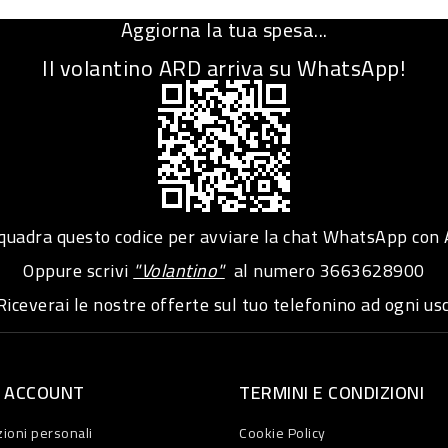
Aggiorna la tua spesa...
Il volantino ARD arriva su WhatsApp!
adra questo codice per avviare la chat WhatsApp con
Oppure scrivi
"Volantino"
al numero
3663628900
iceverai le nostre offerte sul tuo telefonino ad ogni usc
O ACCOUNT
TERMINI E CONDIZIONI
ioni personali
Cookie Policy