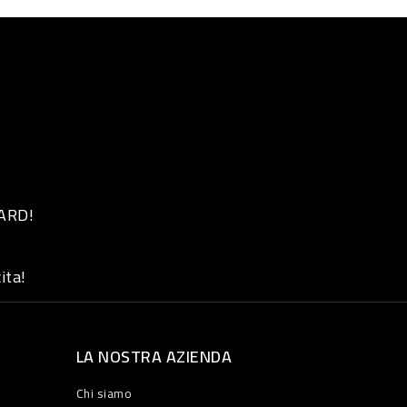
 ARD!
ita!
LA NOSTRA AZIENDA
Chi siamo