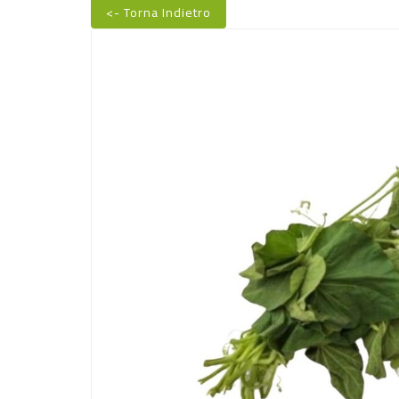
<- Torna Indietro
Nuovo