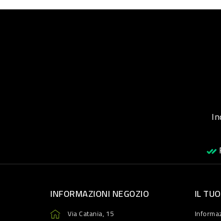
Inqu
R
INFORMAZIONI NEGOZIO
IL TU
Via Catania, 15
Informaz