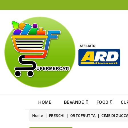
HOME
BEVANDE
FOOD
CU
Home
FRESCHI
ORTOFRUTTA
CIME DI ZUCCA