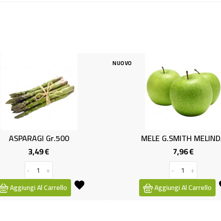
NUOVO
NUOV
r.500
MELE G.SMITH MELINDA
7,96 €
Prezzo
Prezzo
-
+
rrello
Aggiungi Al Carrello