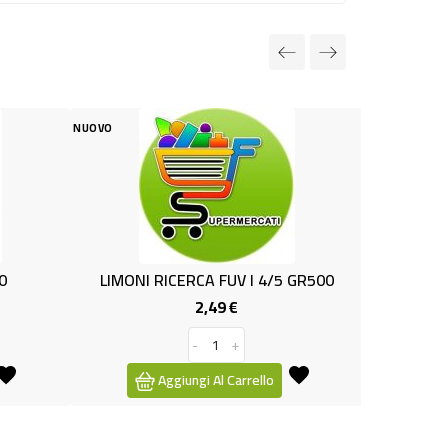
NUOVO
PR
MONI RICERCA FUV I 4/5 GR500
ARANCE VALEN. KG.1.5 I
2,49 €
2,49 €
Prezzo
Prezzo
Pr
2,99 €
base
-
+
-
+
Aggiungi Al Carrello
Aggiungi Al Carrello