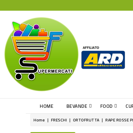
HOME
BEVANDE
FOOD
CU
Home
FRESCHI
ORTOFRUTTA
RAPE ROSSE P