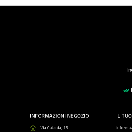
Inqu
R
INFORMAZIONI NEGOZIO
IL TU
Via Catania, 15
Informaz