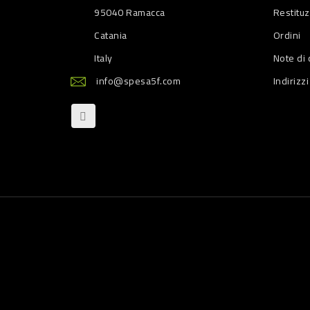
95040 Ramacca
Restitu
Catania
Ordini
Italy
Note di 
info@spesa5f.com
Indirizzi