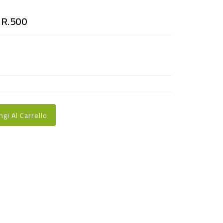
R.500
ngi Al Carrello