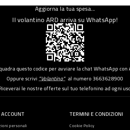
Aggiorna la tua spesa...
Il volantino ARD arriva su WhatsApp!
adra questo codice per avviare la chat WhatsApp con
Oppure scrivi
"Volantino"
al numero
3663628900
iceverai le nostre offerte sul tuo telefonino ad ogni usc
O ACCOUNT
TERMINI E CONDIZIONI
ioni personali
Cookie Policy