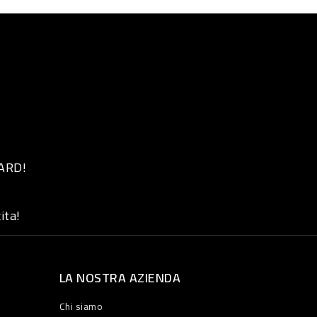
 ARD!
ita!
LA NOSTRA AZIENDA
Chi siamo