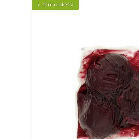
<- Torna Indietro
Nuovo