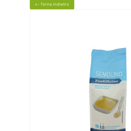
<- Torna Indietro
Nuovo