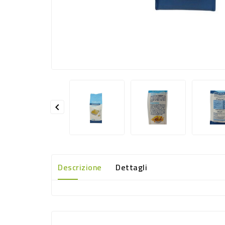

Descrizione
Dettagli