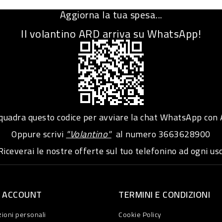
Aggiorna la tua spesa...
Il volantino ARD arriva su WhatsApp!
adra questo codice per avviare la chat WhatsApp con
Oppure scrivi
"Volantino"
al numero
3663628900
iceverai le nostre offerte sul tuo telefonino ad ogni usc
O ACCOUNT
TERMINI E CONDIZIONI
ioni personali
Cookie Policy