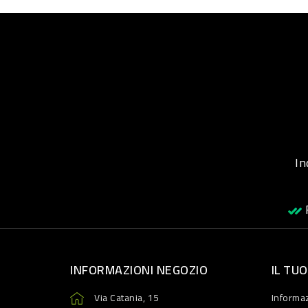
Inqu
R
INFORMAZIONI NEGOZIO
IL TU
Via Catania, 15
Informaz