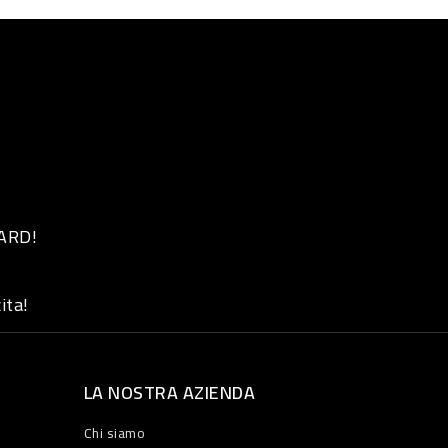
 ARD!
ita!
LA NOSTRA AZIENDA
Chi siamo