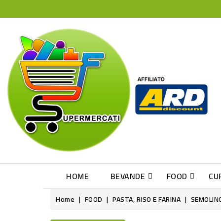
HOME
BEVANDE
FOOD
CU
Home
FOOD
PASTA, RISO E FARINA
SEMOLIN