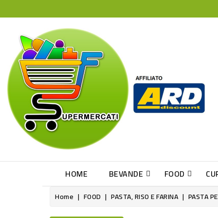
HOME
BEVANDE
FOOD
CU
Home
FOOD
PASTA, RISO E FARINA
PASTA PE