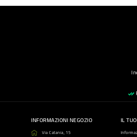
Inqu
R
INFORMAZIONI NEGOZIO
IL TU
Via Catania, 15
Informaz