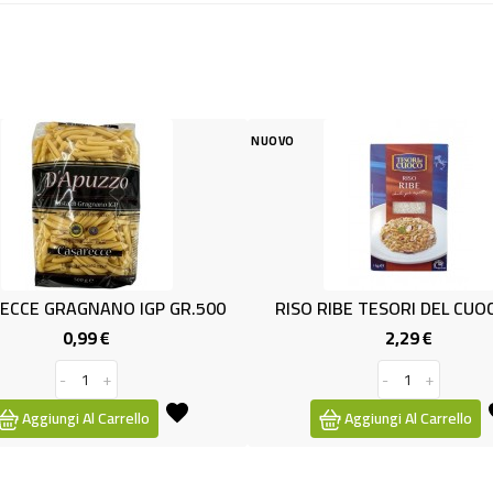
NUOVO
NUOVO
GR.500
RISO RIBE TESORI DEL CUOCO KG1
FARFALLI
2,29 €
Prezzo
-
+
Aggiungi Al Carrello