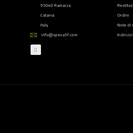
95040 Ramacca
Restitu
Catania
Ordini
Italy
Note di 
info@spesa5f.com
Indirizzi