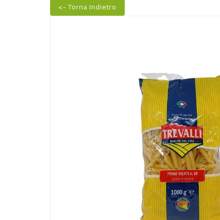
<- Torna Indietro
Nuovo