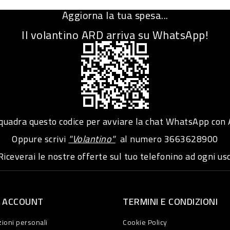
Aggiorna la tua spesa...
Il volantino ARD arriva su WhatsApp!
adra questo codice per avviare la chat WhatsApp con
Oppure scrivi
"Volantino"
al numero
3663628900
iceverai le nostre offerte sul tuo telefonino ad ogni usc
O ACCOUNT
TERMINI E CONDIZIONI
ioni personali
Cookie Policy