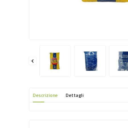

Descrizione
Dettagli