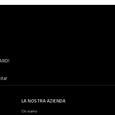
 ARD!
ita!
LA NOSTRA AZIENDA
Chi siamo